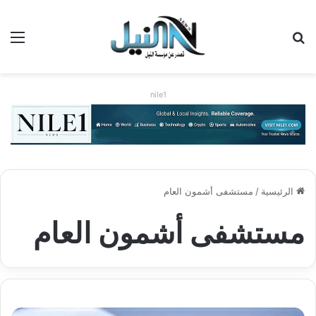
بحث عن
الق
nile1
الرئيسية
/
مستشفى أشمون العام
مستشفى أشمون العام