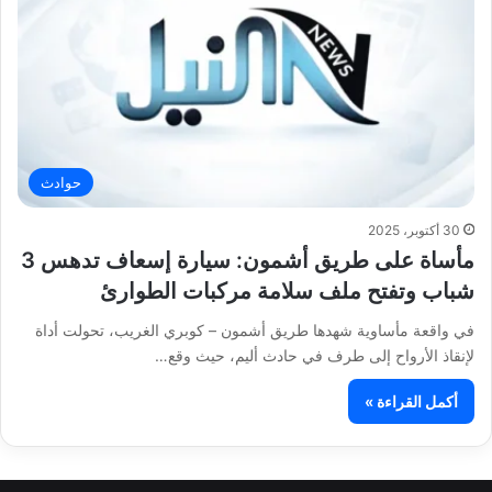
حوادث
30 أكتوبر، 2025
مأساة على طريق أشمون: سيارة إسعاف تدهس 3
شباب وتفتح ملف سلامة مركبات الطوارئ
في واقعة مأساوية شهدها طريق أشمون – كوبري الغريب، تحولت أداة
لإنقاذ الأرواح إلى طرف في حادث أليم، حيث وقع…
أكمل القراءة »