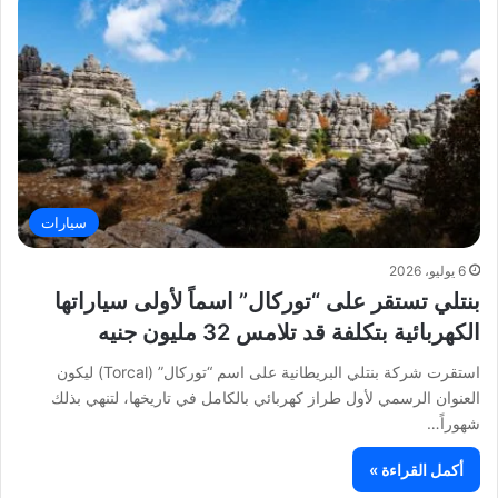
سيارات
6 يوليو، 2026
بنتلي تستقر على “توركال” اسماً لأولى سياراتها
الكهربائية بتكلفة قد تلامس 32 مليون جنيه
استقرت شركة بنتلي البريطانية على اسم “توركال” (Torcal) ليكون
العنوان الرسمي لأول طراز كهربائي بالكامل في تاريخها، لتنهي بذلك
شهوراً…
أكمل القراءة »