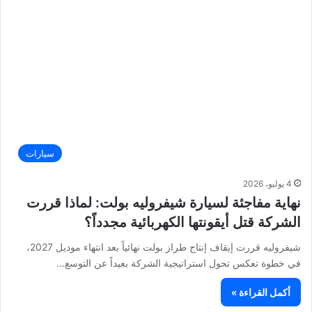
سيارات
4 يوليو، 2026
نهاية مفاجئة لسيارة شيفروليه بولت: لماذا قررت
الشركة قتل أيقونتها الكهربائية مجدداً؟
شيفروليه قررت إيقاف إنتاج طراز بولت نهائياً بعد انتهاء موديل 2027،
في خطوة تعكس تحول استراتيجية الشركة بعيداً عن التوسع…
أكمل القراءة »