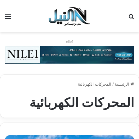
بحث عن
الق
nile1
الرئيسية
/
المحركات الكهربائية
المحركات الكهربائية