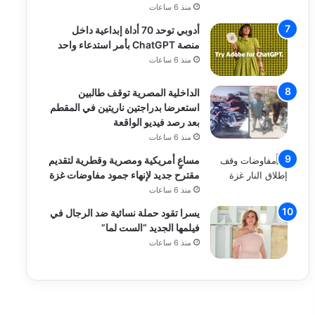
منذ 6 ساعات
أدوبي توحد 70 أداة إبداعية داخل
منصة ChatGPT بأمر استدعاء واحد
منذ 6 ساعات
الداخلية المصرية توقف طالبين
استعرضا بدراجتين ناريتين في المقطم
بعد رصد فيديو الواقعة
منذ 6 ساعات
مساعٍ أمريكية ومصرية وقطرية لتقديم
مقترح جديد لإنهاء جمود مفاوضات غزة
منذ 6 ساعات
يسرا تقود حملة نسائية ضد الرجال في
فيلمها الجديد “الست لما”
منذ 6 ساعات