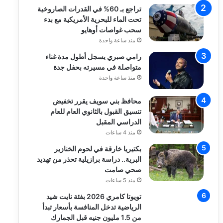
تراجع بـ 60% في القدرات الصاروخية
تحت الماء للبحرية الأمريكية مع بدء
سحب غواصات أوهايو
منذ ساعة واحدة
رامي صبري يسجل أطول مدة غناء
متواصلة في مسيرته بحفل جدة
منذ ساعة واحدة
محافظ بني سويف يقرر تخفيض
تنسيق القبول بالثانوي العام للعام
الدراسي المقبل
منذ 4 ساعات
بكتيريا خارقة في لحوم الخنازير
البرية.. دراسة برازيلية تحذر من تهديد
صحي صامت
منذ 5 ساعات
تويوتا كامري 2026 بفئة نايت شيد
الرياضية تدخل المنافسة بأسعار تبدأ
من 1.5 مليون جنيه قبل الجمارك