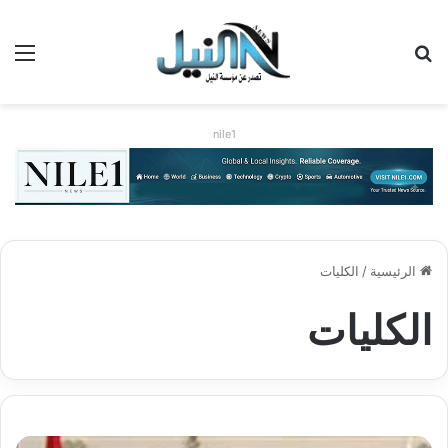
بحث عن
الق
nile1
الرئيسية
/
الكليات
الكليات