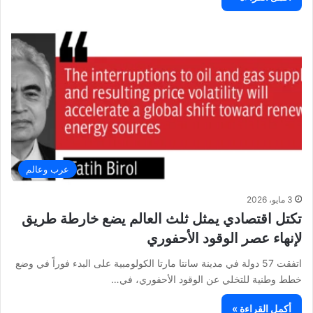
عرب وعالم
3 مايو، 2026
تكتل اقتصادي يمثل ثلث العالم يضع خارطة طريق
لإنهاء عصر الوقود الأحفوري
اتفقت 57 دولة في مدينة سانتا مارتا الكولومبية على البدء فوراً في وضع
خطط وطنية للتخلي عن الوقود الأحفوري، في…
أكمل القراءة »