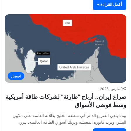
أكمل القراءة »
اقتصاد
9 مارس، 2026
صراع إيران.. أرباح “طارئة” لشركات طاقة أمريكية
وسط فوضى الأسواق
بينما يلقي الصراع الدائر في منطقة الخليج بظلاله القاتمة على ملايين
البشر، ويزيد فاتورة المعيشة ويربك أسواق الطاقة العالمية، تبرز…