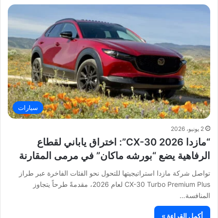
سيارات
2 يونيو، 2026
“مازدا CX-30 2026”: اختراق ياباني لقطاع
الرفاهية يضع “بورشه ماكان” في مرمى المقارنة
تواصل شركة مازدا استراتيجيتها للتحول نحو الفئات الفاخرة عبر طراز
CX-30 Turbo Premium Plus لعام 2026، مقدمةً طرحاً يتجاوز
المنافسة…
أكمل القراءة »