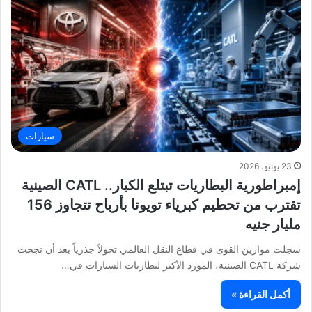
سيارات
23 يونيو، 2026
إمبراطورية البطاريات تبتلع الكبار.. CATL الصينية
تقترب من تحطيم كبرياء تويوتا بأرباح تتجاوز 156
مليار جنيه
سجلت موازين القوى في قطاع النقل العالمي تحولاً جذرياً بعد أن نجحت
شركة CATL الصينية، المورد الأكبر لبطاريات السيارات في…
أكمل القراءة »