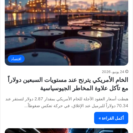
اقتصاد
24 يونيو، 2026
الخام الأمريكي يترنح عند مستويات السبعين دولاراً
مع تآكل علاوة المخاطر الجيوسياسية
هبطت أسعار العقود الآجلة للخام الأمريكي بمقدار 2.87 دولار لتستقر عند
70.34 دولاراً للبرميل عند الإغلاق، في حركة تعكس ضغوطاً…
أكمل القراءة »