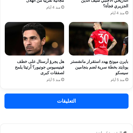
التاريخي الأجنبي سيف الدين
مجانية تقريباً من الهلال
الجزيري فجأة؟
منذ 4 أيام
منذ 4 أيام
بايرن ميونخ يهدد استقرار مانشستر
هل يجرؤ أرسنال على خطف
يونايتد بخطة سرية لضم بنجامين
فينيسيوس جونيور؟ أرتيتا يلمح
سيسكو
لصفقات كبرى
منذ 5 أيام
منذ 5 أيام
التعليقات