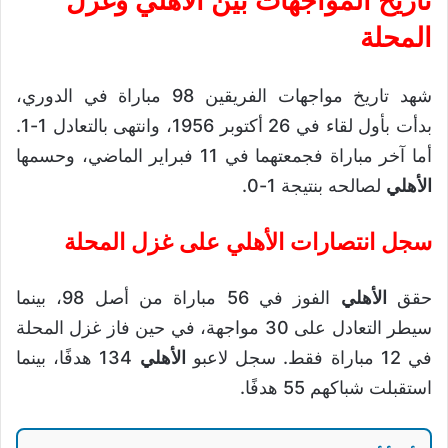
تاريخ المواجهات بين الأهلي وغزل
المحلة
شهد تاريخ مواجهات الفريقين 98 مباراة في الدوري،
بدأت بأول لقاء في 26 أكتوبر 1956، وانتهى بالتعادل 1-1.
أما آخر مباراة فجمعتهما في 11 فبراير الماضي، وحسمها
الأهلي
لصالحه بنتيجة 1-0.
سجل انتصارات الأهلي على غزل المحلة
حقق
الأهلي
الفوز في 56 مباراة من أصل 98، بينما
سيطر التعادل على 30 مواجهة، في حين فاز غزل المحلة
في 12 مباراة فقط. سجل لاعبو
الأهلي
134 هدفًا، بينما
استقبلت شباكهم 55 هدفًا.