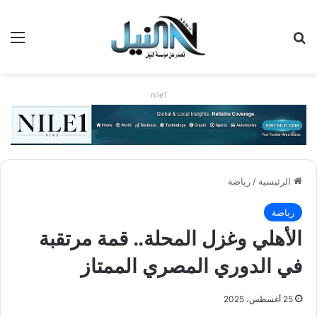
بحث عن
الق
nile1
الرئيسية
/
رياضة
رياضة
الأهلي وغزل المحلة.. قمة مرتقبة
في الدوري المصري الممتاز
25 أغسطس، 2025