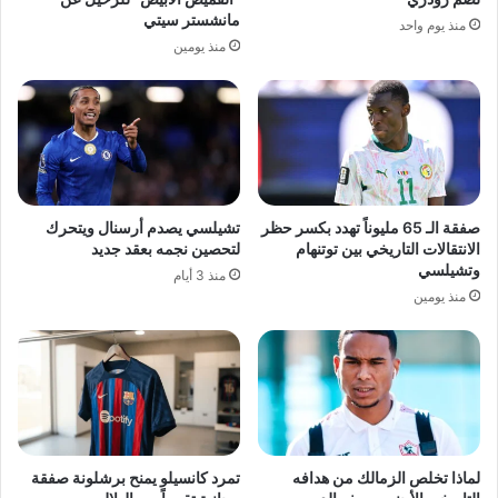
مانشستر سيتي
منذ يوم واحد
منذ يومين
صفقة الـ 65 مليوناً تهدد بكسر حظر
تشيلسي يصدم أرسنال ويتحرك
الانتقالات التاريخي بين توتنهام
لتحصين نجمه بعقد جديد
وتشيلسي
منذ 3 أيام
منذ يومين
لماذا تخلص الزمالك من هدافه
تمرد كانسيلو يمنح برشلونة صفقة