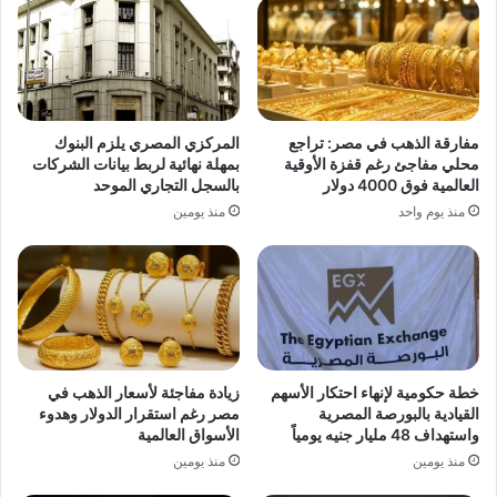
مفارقة الذهب في مصر: تراجع
المركزي المصري يلزم البنوك
محلي مفاجئ رغم قفزة الأوقية
بمهلة نهائية لربط بيانات الشركات
العالمية فوق 4000 دولار
بالسجل التجاري الموحد
منذ يوم واحد
منذ يومين
خطة حكومية لإنهاء احتكار الأسهم
زيادة مفاجئة لأسعار الذهب في
القيادية بالبورصة المصرية
مصر رغم استقرار الدولار وهدوء
واستهداف 48 مليار جنيه يومياً
الأسواق العالمية
منذ يومين
منذ يومين