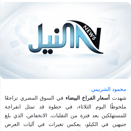
محمود الشربيني
شهدت
أسعار الفراخ البيضاء
في السوق المصري تراجعًا
ملحوظًا اليوم الثلاثاء، في خطوة قد تمثل انفراجة
للمستهلكين بعد فترة من التقلبات. الانخفاض، الذي بلغ
جنيهين في الكيلو، يعكس تغيرات في آليات العرض