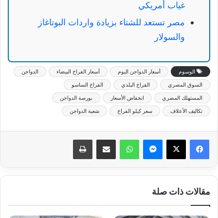
غياب أمريكي
مصر تستعد للشتاء بزيادة واردات البوتاغاز
والسولار
الوسوم
أسعار الدواجن اليوم
أسعار الفراخ البيضاء
الدواجن
السوق المصري
الفراخ البلدي
الفراخ الساسو
المستهلك المصري
انخفاض الأسعار
بورصة الدواجن
تكاليف الأعلاف
سعر كيلو الفراخ
شعبة الدواجن
ماسنجر
واتساب
مشاركة عبر البريد
طباعة
مقالات ذات صلة