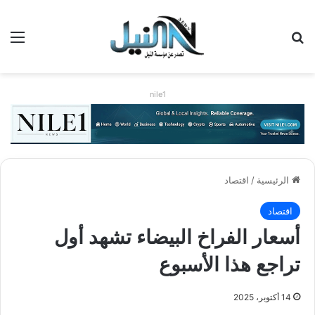
بحث عن
الق
nile1
الرئيسية
/
اقتصاد
اقتصاد
أسعار الفراخ البيضاء تشهد أول
تراجع هذا الأسبوع
14 أكتوبر، 2025