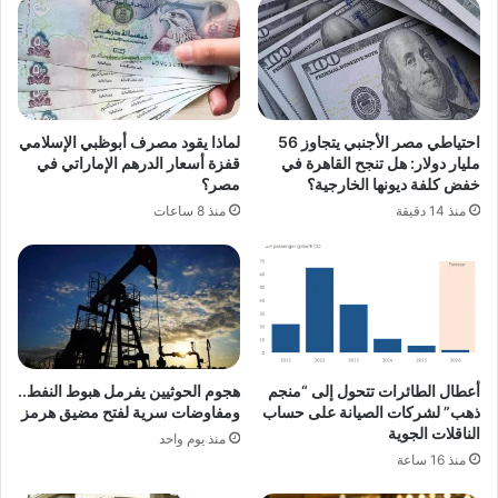
احتياطي مصر الأجنبي يتجاوز 56
لماذا يقود مصرف أبوظبي الإسلامي
مليار دولار: هل تنجح القاهرة في
قفزة أسعار الدرهم الإماراتي في
خفض كلفة ديونها الخارجية؟
مصر؟
منذ 14 دقيقة
منذ 8 ساعات
أعطال الطائرات تتحول إلى “منجم
هجوم الحوثيين يفرمل هبوط النفط..
ذهب” لشركات الصيانة على حساب
ومفاوضات سرية لفتح مضيق هرمز
الناقلات الجوية
منذ يوم واحد
منذ 16 ساعة