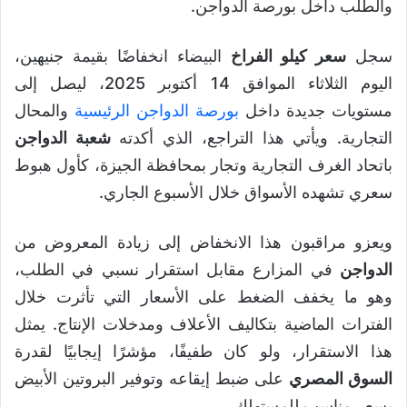
والطلب داخل بورصة الدواجن.
سجل
سعر كيلو الفراخ
البيضاء انخفاضًا بقيمة جنيهين،
اليوم الثلاثاء الموافق 14 أكتوبر 2025، ليصل إلى
مستويات جديدة داخل
بورصة الدواجن الرئيسية
والمحال
التجارية. ويأتي هذا التراجع، الذي أكدته
شعبة الدواجن
باتحاد الغرف التجارية وتجار بمحافظة الجيزة، كأول هبوط
سعري تشهده الأسواق خلال الأسبوع الجاري.
ويعزو مراقبون هذا الانخفاض إلى زيادة المعروض من
الدواجن
في المزارع مقابل استقرار نسبي في الطلب،
وهو ما يخفف الضغط على الأسعار التي تأثرت خلال
الفترات الماضية بتكاليف الأعلاف ومدخلات الإنتاج. يمثل
هذا الاستقرار، ولو كان طفيفًا، مؤشرًا إيجابيًا لقدرة
السوق المصري
على ضبط إيقاعه وتوفير البروتين الأبيض
بسعر مناسب للمستهلك.