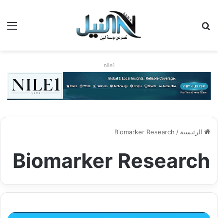
بحث عن
الق
nile1
الرئيسية
/
Biomarker Research
Biomarker Research