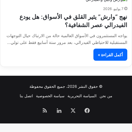
7 يوليو، 2026
نهج “وارش” يثير القلق في الأسواق: هل يودع
الفيدرالي عصر الشفافية؟
يواجه المستثمرون في الأسواق العالمية حالة من الارتباك حيال التوجهات
المستقبلية للاحتياطي الفيدرالي، بعد مرور ستة أسابيع فقط على تولي…
أكمل القراءة »
© حقوق النشر 2026، جميع الحقوق محفوظة
من نحن
السياسة التحريرية
سياسة الخصوصية
اتصل بنا
فيسبوك
‫X
لينكدإن
ملخص
الموقع