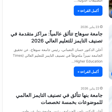
التصنيفات الدولية،…
أكمل القراءة »
23 يناير، 2026
جامعة سوهاج تتألق عالمياً: مراكز متقدمة في
تصنيف التايمز للتعليم العالي 2026
أعلن الدكتور حسان النعماني، رئيس جامعة سوهاج، عن تحقيق
الجامعة تميزاً ملحوظاً في تصنيف التايمز للتعليم العالي (Times
Higher Education…
أكمل القراءة »
22 يناير، 2026
جامعة بنها تتألق في تصنيف التايمز العالمي
للموضوعات بخمسة تخصصات
أعلن الدكتور ناصر الجيزاوي، رئيس جامعة بنها، عن ظهور