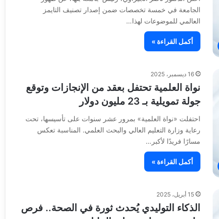
الجامعة في خمسة تخصصات ضمن إصدار تصنيف التايمز
العالمي للموضوعات لهذا…
أكمل القراءة »
16 ديسمبر، 2025
نواة العلمية تحتفل بعقد من الإنجازات وتوقع
جولة تمويلية بـ 23 مليون دولار
احتفلت «نواة العلمية» بمرور عشر سنوات على تأسيسها، تحت
رعاية وزارة التعليم العالي والبحث العلمي. المناسبة تعكس
مسارًا فريدًا لأكبر…
أكمل القراءة »
15 أبريل، 2025
الذكاء التوليدي يُحدث ثورة في الصحة.. فرص