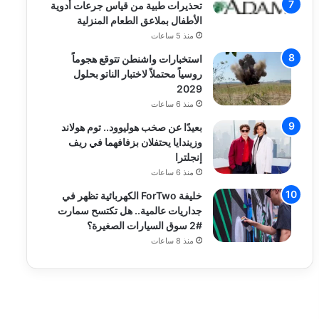
تحذيرات طبية من قياس جرعات أدوية
الأطفال بملاعق الطعام المنزلية
منذ 5 ساعات
استخبارات واشنطن تتوقع هجوماً
روسياً محتملاً لاختبار الناتو بحلول
2029
منذ 6 ساعات
بعيدًا عن صخب هوليوود.. توم هولاند
وزيندايا يحتفلان بزفافهما في ريف
إنجلترا
منذ 6 ساعات
خليفة ForTwo الكهربائية تظهر في
جداريات عالمية.. هل تكتسح سمارت
#2 سوق السيارات الصغيرة؟
منذ 8 ساعات