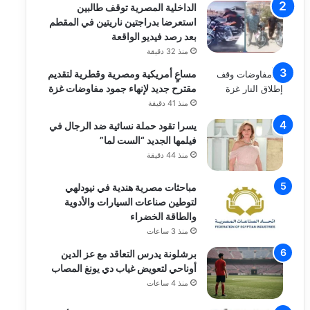
الداخلية المصرية توقف طالبين
استعرضا بدراجتين ناريتين في المقطم
بعد رصد فيديو الواقعة
منذ 32 دقيقة
مساعٍ أمريكية ومصرية وقطرية لتقديم
مقترح جديد لإنهاء جمود مفاوضات غزة
منذ 41 دقيقة
يسرا تقود حملة نسائية ضد الرجال في
فيلمها الجديد “الست لما”
منذ 44 دقيقة
مباحثات مصرية هندية في نيودلهي
لتوطين صناعات السيارات والأدوية
والطاقة الخضراء
منذ 3 ساعات
برشلونة يدرس التعاقد مع عز الدين
أوناحي لتعويض غياب دي يونغ المصاب
منذ 4 ساعات