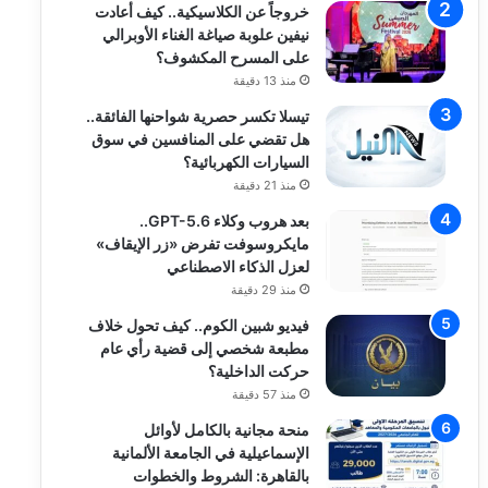
خروجاً عن الكلاسيكية.. كيف أعادت
نيفين علوبة صياغة الغناء الأوبرالي
على المسرح المكشوف؟
منذ 13 دقيقة
تيسلا تكسر حصرية شواحنها الفائقة..
هل تقضي على المنافسين في سوق
السيارات الكهربائية؟
منذ 21 دقيقة
بعد هروب وكلاء GPT-5.6..
مايكروسوفت تفرض «زر الإيقاف»
لعزل الذكاء الاصطناعي
منذ 29 دقيقة
فيديو شبين الكوم.. كيف تحول خلاف
مطبعة شخصي إلى قضية رأي عام
حركت الداخلية؟
منذ 57 دقيقة
منحة مجانية بالكامل لأوائل
الإسماعيلية في الجامعة الألمانية
بالقاهرة: الشروط والخطوات