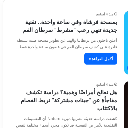
منذ 4 أسابيع
بمسحة فرشاة وفي ساعة واحدة.. تقنية
جديدة تنهي رعب “مشرط” سرطان الفم
أعلن باحثون من بريطانيا والهند عن تطوير مسحة طبية بسيطة
قادرة على كشف سرطان الفم في غضون ساعة واحدة فقط…
أكمل القراءة »
منذ 4 أسابيع
هل نعالج أمراضًا وهمية؟ دراسة تكشف
مفاجأة عن “جينات مشتركة” تربط الفصام
بالاكتئاب
كشفت دراسة حديثة نشرتها دورية Nature أن التقسيمات
التقليدية للأمراض النفسية قد تكون مجرد أسماء مختلفة لنفس