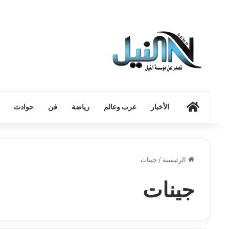
الرئيسية
الأخبار
عرب وعالم
رياضة
فن
حوادث
الرئيسية
/
جينات
جينات