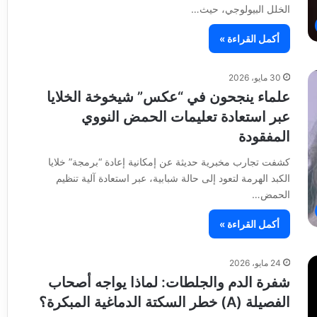
الخلل البيولوجي، حيث…
أكمل القراءة »
30 مايو، 2026
علماء ينجحون في “عكس” شيخوخة الخلايا
عبر استعادة تعليمات الحمض النووي
المفقودة
كشفت تجارب مخبرية حديثة عن إمكانية إعادة “برمجة” خلايا
الكبد الهرمة لتعود إلى حالة شبابية، عبر استعادة آلية تنظيم
الحمض…
أكمل القراءة »
24 مايو، 2026
شفرة الدم والجلطات: لماذا يواجه أصحاب
الفصيلة (A) خطر السكتة الدماغية المبكرة؟