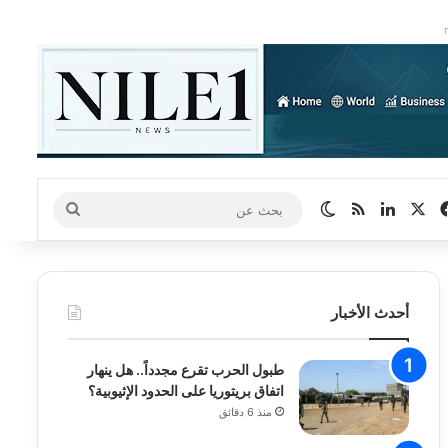
‫X
فيسبوك
لينكدإن
ملخص الموقع RSS
الوضع المظلم
بحث
عن
أحدث الأخبار
طبول الحرب تقرع مجدداً.. هل ينهار
اتفاق بريتوريا على الحدود الإثيوبية؟
منذ 6 دقائق