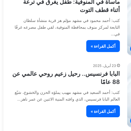
مأساة في المنوفية: طفل يغرق في ترعة
أثناء قطف التوت
كتب: أحمد محمود في مشهد مؤلم هز قرية منشأة سلطان
التابعة لمركز منوف بمحافظة المنوفية، لقي طفل مصرعه غرقًا
في…
أكمل القراءة »
23 أبريل، 2025
البابا فرنسيس.. رحيل زعيم روحي عالمي عن
88 عامًا
كتب: أحمد السعيد في مشهد مهيب يملؤه الحزن والخشوع، شيّع
العالم البابا فرنسيس، الذي وافته المنية الاثنين عن عمر ناهز…
أكمل القراءة »