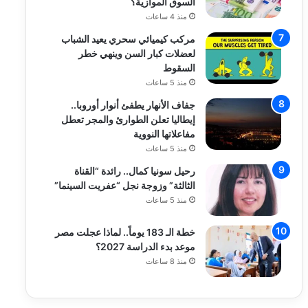
السوق الموازية؟
منذ 4 ساعات
مركب كيميائي سحري يعيد الشباب
لعضلات كبار السن وينهي خطر
السقوط
منذ 5 ساعات
جفاف الأنهار يطفئ أنوار أوروبا..
إيطاليا تعلن الطوارئ والمجر تعطل
مفاعلاتها النووية
منذ 5 ساعات
رحيل سونيا كمال.. رائدة “القناة
الثالثة” وزوجة نجل “عفريت السينما”
منذ 5 ساعات
خطة الـ 183 يوماً.. لماذا عجلت مصر
موعد بدء الدراسة 2027؟
منذ 8 ساعات