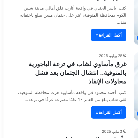
كتب: ياسر الجندي في واقعة أثارت قلق أهالي مدينة شبين
الكوم بمحافظة المنوفية، عُثر على جثمان مسن مبلغ باختفائه
منذ…
أكمل القراءة »
25 يوليو، 2025
غرق مأساوي لشاب في ترعة الباجورية
بالمنوفية.. انتشال الجثمان بعد فشل
محاولات الإنقاذ
كتب: أحمد محمود في واقعة مأساوية هزت محافظة المنوفية،
لقي شاب يبلغ من العمر 17 عامًا مصرعه غرقًا في ترعة…
أكمل القراءة »
3 مايو، 2025