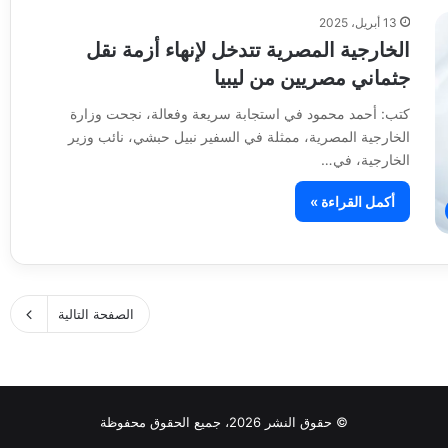
13 أبريل، 2025
الخارجية المصرية تتدخل لإنهاء أزمة نقل
جثماني مصريين من ليبيا
كتب: أحمد محمود في استجابة سريعة وفعالة، نجحت وزارة
الخارجية المصرية، ممثلة في السفير نبيل حبشي، نائب وزير
الخارجية، في…
أكمل القراءة »
الصفحة التالية
© حقوق النشر 2026، جميع الحقوق محفوظة