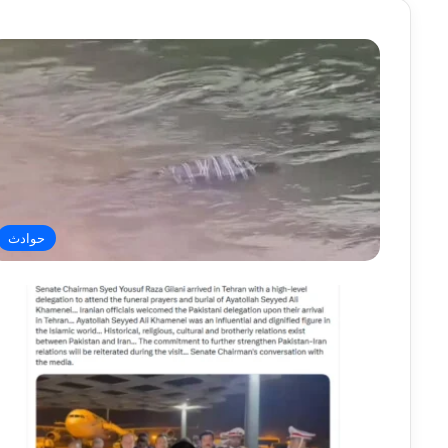
حوادث