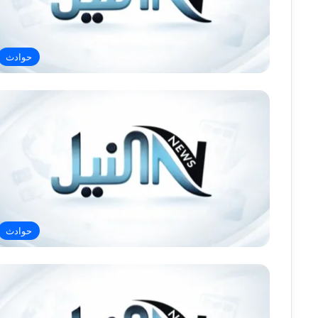
حوادث
حوادث