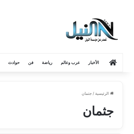
الرئيسية
الأخبار
عرب وعالم
رياضة
فن
حوادث
الرئيسية
/
جثمان
جثمان