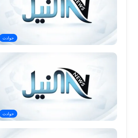
حوادث
حوادث