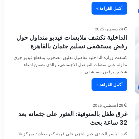
أكمل القراءة »
24 ديسمبر، 2025
الداخلية تكشف ملابسات فيديو متداول حول
رفض مستشفى تسليم جثمان بالقاهرة
كشفت وزارة الداخلية تفاصيل تعليق مصحوب بمقطع فيديو جرى
تداوله على منصات التواصل الاجتماعي، والذي تضمن ادعاء
شخص برفض مستشفى…
أكمل القراءة »
29 أغسطس، 2025
غرق طفل بالمنوفية: العثور على جثمانه بعد
32 ساعة بحث
كتب: ياسر الجندي خيم الحزن على قرية كفر صناديد بمركز تلا