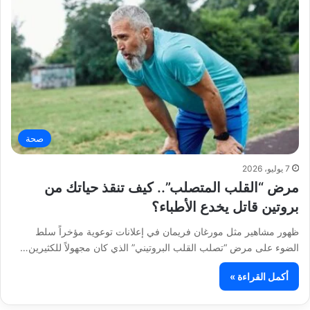
صحة
7 يوليو، 2026
مرض “القلب المتصلب”.. كيف تنقذ حياتك من
بروتين قاتل يخدع الأطباء؟
ظهور مشاهير مثل مورغان فريمان في إعلانات توعوية مؤخراً سلط
الضوء على مرض “تصلب القلب البروتيني” الذي كان مجهولاً للكثيرين…
أكمل القراءة »