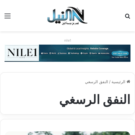
بحث عن
الق
nile1
الرئيسية
/
النفق الرسغي
النفق الرسغي