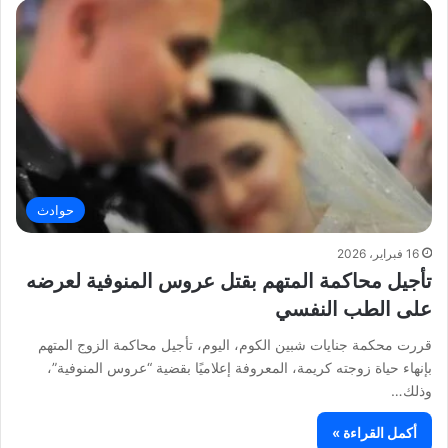
حوادث
16 فبراير، 2026
تأجيل محاكمة المتهم بقتل عروس المنوفية لعرضه
على الطب النفسي
قررت محكمة جنايات شبين الكوم، اليوم، تأجيل محاكمة الزوج المتهم
بإنهاء حياة زوجته كريمة، المعروفة إعلاميًا بقضية “عروس المنوفية”،
وذلك…
أكمل القراءة »