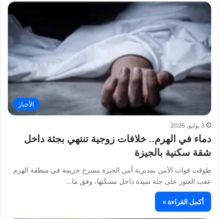
الأخبار
3 يوليو، 2026
دماء في الهرم.. خلافات زوجية تنتهي بجثة داخل
شقة سكنية بالجيزة
طوقت قوات الأمن بمديرية أمن الجيزة مسرح جريمة في منطقة الهرم
عقب العثور على جثة سيدة داخل مسكنها، وفق ما…
أكمل القراءة »