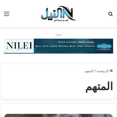
بحث عن
الق
nile1
الرئيسية
/
المتهم
المتهم