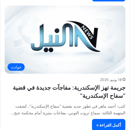
حوادث
18 يونيو، 2025
جريمة تهز الإسكندرية: مفاجآت جديدة في قضية
“سفاح الإسكندرية”
كتب: أحمد ماهر في تطور جديد بقضية “سفاح الإسكندرية”، كشفت
المتهمة الثالثة، سماح ثروت التوني، مفاجآت مثيرة أمام محكمة جنح…
أكمل القراءة »