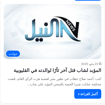
حوادث
23 مايو، 2025
المؤبد لشاب قتل آخر ثأرًا لوالدته في القليوبية
كتب: أحمد صلاح خطاب في تطور مثير لقضية هزت الرأي العام، قضت
محكمة جنايات شبرا الخيمة بالسجن المؤبد على شاب…
أكمل القراءة »