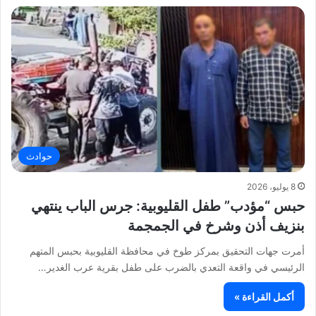
حوادث
8 يوليو، 2026
حبس “مؤدب” طفل القليوبية: جرس الباب ينتهي
بنزيف أذن وشرخ في الجمجمة
أمرت جهات التحقيق بمركز طوخ في محافظة القليوبية بحبس المتهم
الرئيسي في واقعة التعدي بالضرب على طفل بقرية عرب الغدير…
أكمل القراءة »