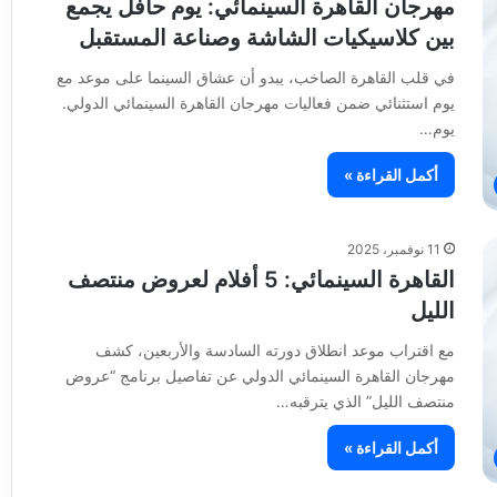
مهرجان القاهرة السينمائي: يوم حافل يجمع
بين كلاسيكيات الشاشة وصناعة المستقبل
في قلب القاهرة الصاخب، يبدو أن عشاق السينما على موعد مع
يوم استثنائي ضمن فعاليات مهرجان القاهرة السينمائي الدولي.
يوم…
أكمل القراءة »
11 نوفمبر، 2025
القاهرة السينمائي: 5 أفلام لعروض منتصف
الليل
مع اقتراب موعد انطلاق دورته السادسة والأربعين، كشف
مهرجان القاهرة السينمائي الدولي عن تفاصيل برنامج “عروض
منتصف الليل” الذي يترقبه…
أكمل القراءة »