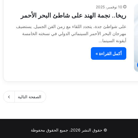
10 نوفمبر، 2025
ريخا.. نجمة الهند على شاطئ البحر الأحمر
على شواطئ جدة، يتجدد اللقاء مع زمن الفن الجميل. يستضيف
مهرجان البحر الأحمر السينمائي الدولي في نسخته الخامسة
أيقونة السينما…
أكمل القراءة »
الصفحة التالية
© حقوق النشر 2026، جميع الحقوق محفوظة