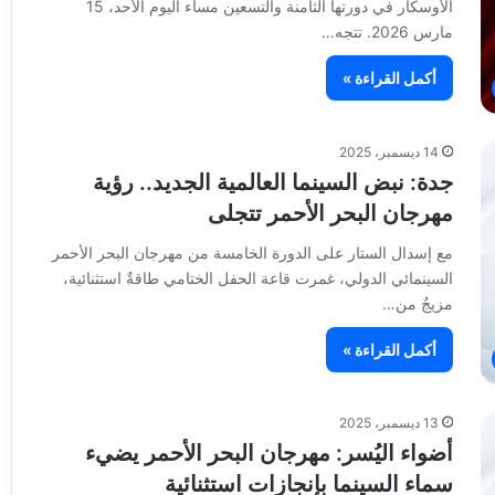
الأوسكار في دورتها الثامنة والتسعين مساء اليوم الأحد، 15
مارس 2026. تتجه…
أكمل القراءة »
14 ديسمبر، 2025
جدة: نبض السينما العالمية الجديد.. رؤية
مهرجان البحر الأحمر تتجلى
مع إسدال الستار على الدورة الخامسة من مهرجان البحر الأحمر
السينمائي الدولي، غمرت قاعة الحفل الختامي طاقةٌ استثنائية،
مزيجٌ من…
أكمل القراءة »
13 ديسمبر، 2025
أضواء اليُسر: مهرجان البحر الأحمر يضيء
سماء السينما بإنجازات استثنائية