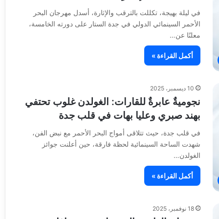
في ليلة بهيجة، تكللت بالترقب والإثارة، أسدل مهرجان البحر
الأحمر السينمائي الدولي في جدة الستار على دورته الخامسة،
معلنًا عن…
أكمل القراءة »
10 ديسمبر، 2025
نجوميةٌ عابرةٌ للقارات: الغولدن غلوب تحتفي
بهند صبري وعليا بهات في قلب جدة
في قلب جدة، حيث تتلاقى أمواج البحر الأحمر مع نبض الفن،
شهدت الساحة السينمائية لحظة فارقة، حين أعلنت جوائز
الغولدن…
أكمل القراءة »
18 نوفمبر، 2025