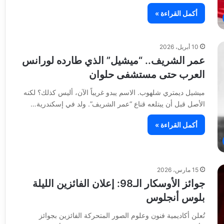
أكمل القراءة »
10 أبريل، 2026
عمر الشريف.. “ميشيل” الذي طارده لورانس
العرب حتى مستشفى حلوان
ميشيل ديمتري شلهوب. الاسم يبدو غريباً الآن، أليس كذلك؟ لكنه
الأصل قبل أن يبتلعه قناع “عمر الشريف”. ولد في إسكندرية…
أكمل القراءة »
15 مارس، 2026
جوائز الأوسكار الـ98: إعلان الفائزين الليلة
بلوس أنجلوس
تُعلن أكاديمية فنون وعلوم الصور المتحركة الفائزين بجوائز