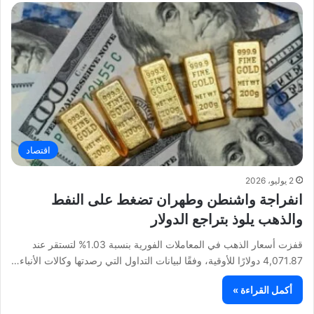
اقتصاد
2 يوليو، 2026
انفراجة واشنطن وطهران تضغط على النفط
والذهب يلوذ بتراجع الدولار
قفزت أسعار الذهب في المعاملات الفورية بنسبة 1.03% لتستقر عند
4,071.87 دولارًا للأوقية، وفقًا لبيانات التداول التي رصدتها وكالات الأنباء…
أكمل القراءة »