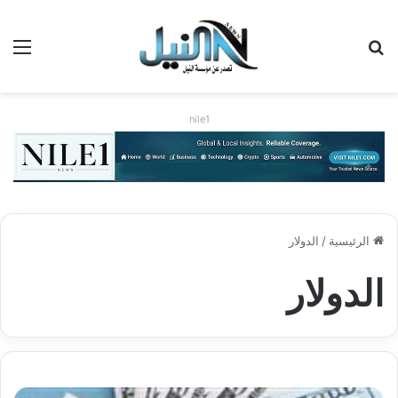
بحث عن
الق
nile1
الرئيسية
/
الدولار
الدولار