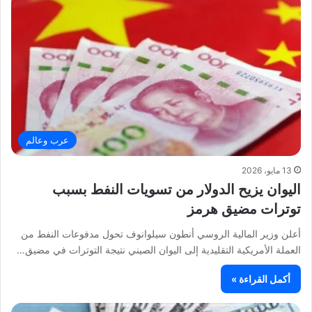
عرب وعالم
13 مايو، 2026
اليوان يزيح الدولار من تسويات النفط بسبب
توترات مضيق هرمز
أعلن وزير المالية الروسي أنطون سيلوانوف تحول مدفوعات النفط من
العملة الأمريكية التقليدية إلى اليوان الصيني نتيجة التوترات في مضيق…
أكمل القراءة »