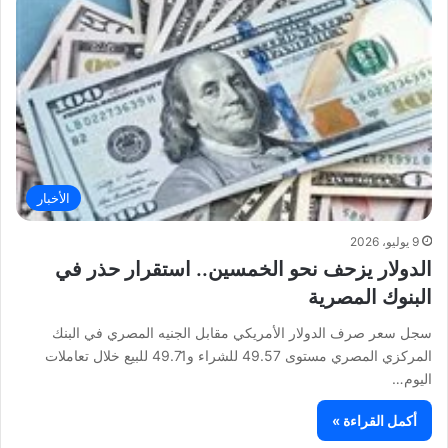
الأخبار
9 يوليو، 2026
الدولار يزحف نحو الخمسين.. استقرار حذر في
البنوك المصرية
سجل سعر صرف الدولار الأمريكي مقابل الجنيه المصري في البنك
المركزي المصري مستوى 49.57 للشراء و49.71 للبيع خلال تعاملات
اليوم…
أكمل القراءة »