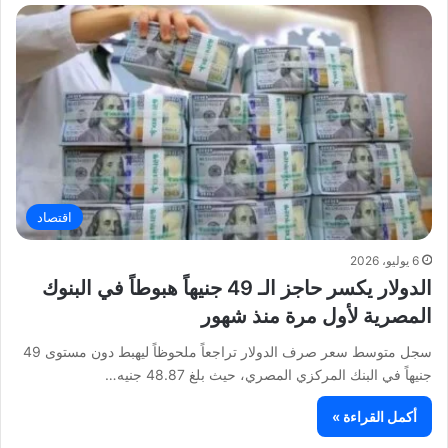
اقتصاد
6 يوليو، 2026
الدولار يكسر حاجز الـ 49 جنيهاً هبوطاً في البنوك
المصرية لأول مرة منذ شهور
سجل متوسط سعر صرف الدولار تراجعاً ملحوظاً ليهبط دون مستوى 49
جنيهاً في البنك المركزي المصري، حيث بلغ 48.87 جنيه…
أكمل القراءة »