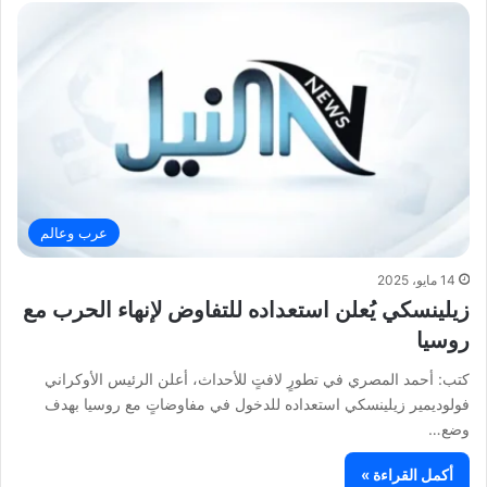
عرب وعالم
14 مايو، 2025
زيلينسكي يُعلن استعداده للتفاوض لإنهاء الحرب مع
روسيا
كتب: أحمد المصري في تطورٍ لافتٍ للأحداث، أعلن الرئيس الأوكراني
فولوديمير زيلينسكي استعداده للدخول في مفاوضاتٍ مع روسيا بهدف
وضع…
أكمل القراءة »