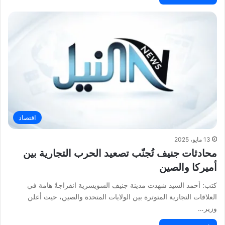
اقتصاد
13 مايو، 2025
محادثات جنيف تُجنّب تصعيد الحرب التجارية بين
أميركا والصين
كتب: أحمد السيد شهدت مدينة جنيف السويسرية انفراجةً هامة في
العلاقات التجارية المتوترة بين الولايات المتحدة والصين، حيث أعلن
وزير…