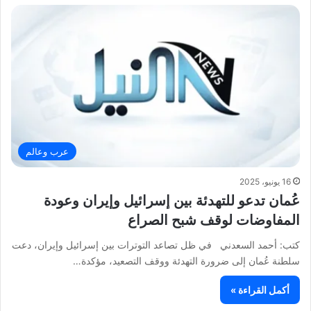
عرب وعالم
16 يونيو، 2025
عُمان تدعو للتهدئة بين إسرائيل وإيران وعودة
المفاوضات لوقف شبح الصراع
كتب: أحمد السعدني في ظل تصاعد التوترات بين إسرائيل وإيران، دعت
سلطنة عُمان إلى ضرورة التهدئة ووقف التصعيد، مؤكدة…
أكمل القراءة »