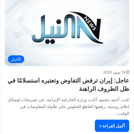
الأخبار
19 يونيو، 2025
عاجل: إيران ترفض التفاوض وتعتبره استسلامًا في
ظل الظروف الراهنة
كتب: أحمد محمود أكدت وزارة الخارجية الإيرانية، في تصريحات لوسائل
إعلام روسية، رفضها القاطع للجلوس على طاولة المفاوضات في
الوقت…
أكمل القراءة »