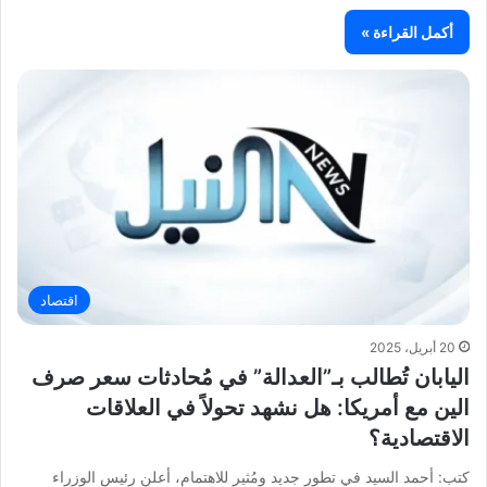
أكمل القراءة »
اقتصاد
20 أبريل، 2025
اليابان تُطالب بـ”العدالة” في مُحادثات سعر صرف
الين مع أمريكا: هل نشهد تحولاً في العلاقات
الاقتصادية؟
كتب: أحمد السيد في تطور جديد ومُثير للاهتمام، أعلن رئيس الوزراء