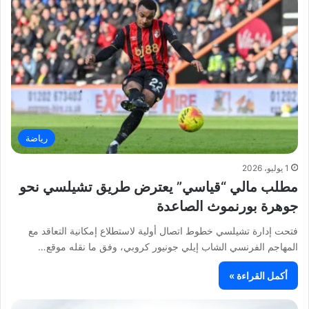
رياضة
1 يوليو، 2026
مطلب مالي “قياسي” يعترض طريق تشيلسي نحو
جوهرة بورنموث الصاعدة
فتحت إدارة تشيلسي خطوط اتصال أولية لاستطلاع إمكانية التعاقد مع
المهاجم الفرنسي الشاب إيلي جونيور كروبي، وفق ما نقله موقع…
أكمل القراءة »