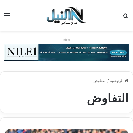
بحث عن
الق
nile1
الرئيسية
/
التفاوض
التفاوض