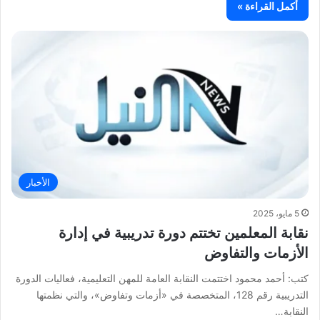
أكمل القراءة »
الأخبار
5 مايو، 2025
نقابة المعلمين تختتم دورة تدريبية في إدارة
الأزمات والتفاوض
كتب: أحمد محمود اختتمت النقابة العامة للمهن التعليمية، فعاليات الدورة
التدريبية رقم 128، المتخصصة في «أزمات وتفاوض»، والتي نظمتها
النقابة…