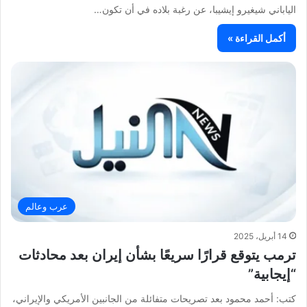
الياباني شيغيرو إيشيبا، عن رغبة بلاده في أن تكون…
أكمل القراءة »
عرب وعالم
14 أبريل، 2025
ترمب يتوقع قرارًا سريعًا بشأن إيران بعد محادثات
“إيجابية”
كتب: أحمد محمود بعد تصريحات متفائلة من الجانبين الأمريكي والإيراني،