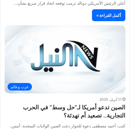
أعلن الرئيس الأمريكي دونالد ترمب توقعه اتخاذ قرار سريع بشأن…
أكمل القراءة »
عرب وعالم
11 أبريل، 2025
الصين تدعو أمريكا لـ”حل وسط” في الحرب
التجارية.. تصعيد أم تهدئة؟
كتب: أحمد مصطفى دعوة للحوار دعت الصين الولايات المتحدة، أمس،