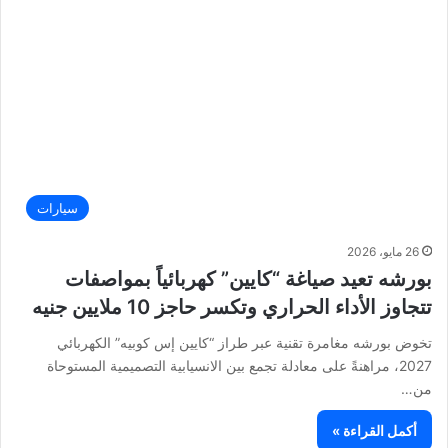
سيارات
26 مايو، 2026
بورشه تعيد صياغة “كايين” كهربائياً بمواصفات
تتجاوز الأداء الحراري وتكسر حاجز 10 ملايين جنيه
تخوض بورشه مغامرة تقنية عبر طراز “كايين إس كوبيه” الكهربائي
2027، مراهنةً على معادلة تجمع بين الانسيابية التصميمية المستوحاة
من…
أكمل القراءة »