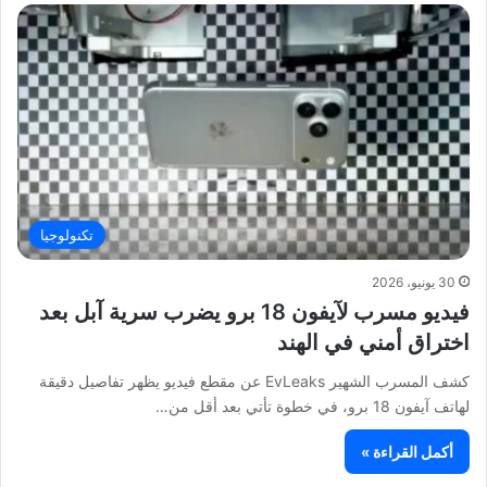
تكنولوجيا
30 يونيو، 2026
فيديو مسرب لآيفون 18 برو يضرب سرية آبل بعد
اختراق أمني في الهند
كشف المسرب الشهير EvLeaks عن مقطع فيديو يظهر تفاصيل دقيقة
لهاتف آيفون 18 برو، في خطوة تأتي بعد أقل من…
أكمل القراءة »