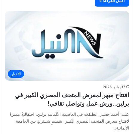
أكمل القراءة »
الأخبار
17 يوليو، 2025
افتتاح مبهر لمعرض المتحف المصري الكبير في
برلين..ورش عمل وتواصل ثقافي!
كتب: أحمد حسني انطلقت في العاصمة الألمانية برلين، احتفاليةٌ مميزةٌ
لافتتاح معرض المتحف المصري الكبير، بتنظيمٍ مُشتركٍ بين الجامعة
الألمانية…