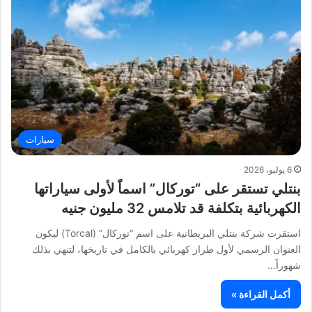
سيارات
6 يوليو، 2026
بنتلي تستقر على “توركال” اسماً لأولى سياراتها
الكهربائية بتكلفة قد تلامس 32 مليون جنيه
استقرت شركة بنتلي البريطانية على اسم “توركال” (Torcal) ليكون
العنوان الرسمي لأول طراز كهربائي بالكامل في تاريخها، لتنهي بذلك
شهوراً…
أكمل القراءة »