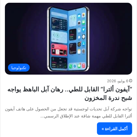
تكنولوجيا
6 يوليو، 2026
“آيفون ألترا” القابل للطي.. رهان آبل الباهظ يواجه
شبح ندرة المخزون
تواجه شركة آبل تحديات لوجستية قد تجعل من الحصول على هاتف آيفون
ألترا القابل للطي مهمة شاقة عند الإطلاق الرسمي…
أكمل القراءة »