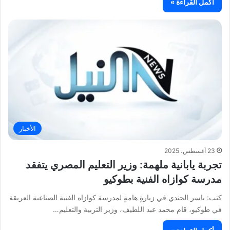
أكمل القراءة »
الأخبار
23 أغسطس، 2025
تجربة يابانية ملهمة: وزير التعليم المصري يتفقد
مدرسة كوازاه الفنية بطوكيو
كتب: ياسر الجندي في زيارةٍ هامةٍ لمدرسة كوازاه الفنية الصناعية العريقة
في طوكيو، قام محمد عبد اللطيف، وزير التربية والتعليم…