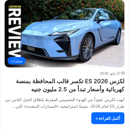
سيارات
27 مايو، 2026
لكزس ES 2026 تكسر قالب المحافظة بمنصة
كهربائية وأسعار تبدأ من 2.5 مليون جنيه
أنهت لكزس عقوداً من الهدوء التصميمي المفرط بإطلاق الجيل الثامن من
طراز ES لعام 2026، متبنيةً استراتيجية «المسارات المتعددة» التي…
أكمل القراءة »