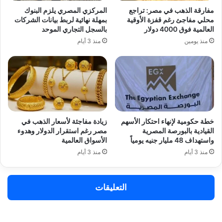
مفارقة الذهب في مصر: تراجع
المركزي المصري يلزم البنوك
محلي مفاجئ رغم قفزة الأوقية
بمهلة نهائية لربط بيانات الشركات
العالمية فوق 4000 دولار
بالسجل التجاري الموحد
منذ يومين
منذ 3 أيام
خطة حكومية لإنهاء احتكار الأسهم
زيادة مفاجئة لأسعار الذهب في
القيادية بالبورصة المصرية
مصر رغم استقرار الدولار وهدوء
واستهداف 48 مليار جنيه يومياً
الأسواق العالمية
منذ 3 أيام
منذ 3 أيام
التعليقات