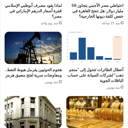
احتياطي مصر الأجنبي يتجاوز 56
لماذا يقود مصرف أبوظبي الإسلامي
مليار دولار: هل تنجح القاهرة في
قفزة أسعار الدرهم الإماراتي في
خفض كلفة ديونها الخارجية؟
مصر؟
منذ 21 ساعة
منذ يوم واحد
أعطال الطائرات تتحول إلى “منجم
هجوم الحوثيين يفرمل هبوط النفط..
ذهب” لشركات الصيانة على حساب
ومفاوضات سرية لفتح مضيق هرمز
الناقلات الجوية
منذ يومين
منذ يومين