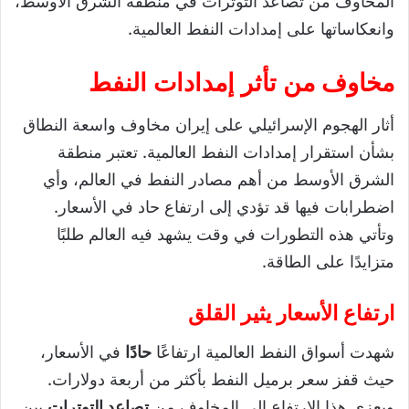
المخاوف من تصاعد التوترات في منطقة الشرق الأوسط،
وانعكاساتها على إمدادات النفط العالمية.
مخاوف من تأثر إمدادات النفط
أثار الهجوم الإسرائيلي على إيران مخاوف واسعة النطاق
بشأن استقرار إمدادات النفط العالمية. تعتبر منطقة
الشرق الأوسط من أهم مصادر النفط في العالم، وأي
اضطرابات فيها قد تؤدي إلى ارتفاع حاد في الأسعار.
وتأتي هذه التطورات في وقت يشهد فيه العالم طلبًا
متزايدًا على الطاقة.
ارتفاع الأسعار يثير القلق
شهدت أسواق النفط العالمية ارتفاعًا
حادًا
في الأسعار،
حيث قفز سعر برميل النفط بأكثر من أربعة دولارات.
ويعزى هذا الارتفاع إلى المخاوف من
تصاعد التوترات
بين