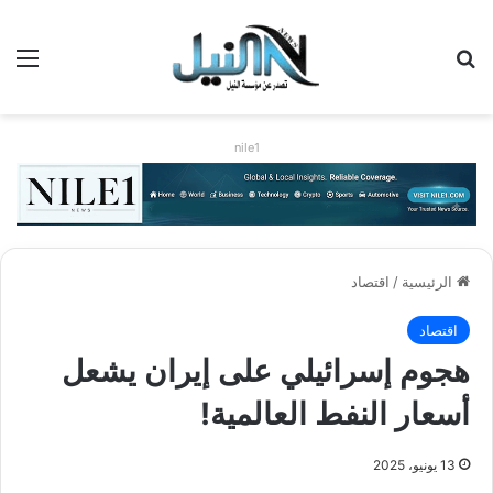
بحث عن
الق
nile1
الرئيسية
/
اقتصاد
اقتصاد
هجوم إسرائيلي على إيران يشعل
أسعار النفط العالمية!
13 يونيو، 2025