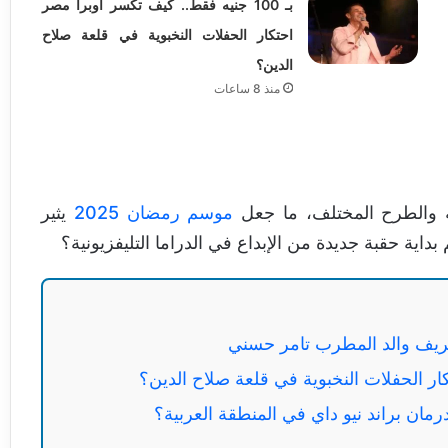
بـ 100 جنيه فقط.. كيف تكسر أوبرا مصر
احتكار الحفلات النخبوية في قلعة صلاح
الدين؟
منذ 8 ساعات
ة والطرح المختلف، ما جعل
موسم رمضان 2025
يثير
داية حقبة جديدة من الإبداع في الدراما التليفزيونية؟
شريف والد المطرب تامر حسني
رمان براند نيو داي في المنطقة العربية؟