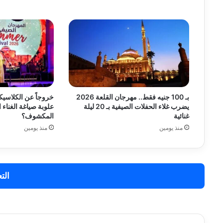
بـ 100 جنيه فقط.. مهرجان القلعة 2026
خروجاً عن الكلاسيك
يضرب غلاء الحفلات الصيفية بـ 20 ليلة
علوبة صياغة الغناء 
غنائية
المكشوف؟
منذ يومين
منذ يومين
الت