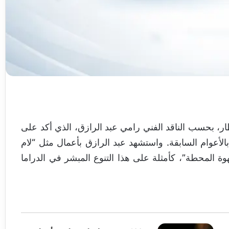
ً درامياً لافتاً للأنظار، بحسب الناقد الفني رامي عبد الرازق، الذي أكد على
أعوام السابقة. واستشهد عبد الرازق بأعمال مثل “لام
 المحطة”، كأمثلة على هذا التنوع المبشر في الدراما