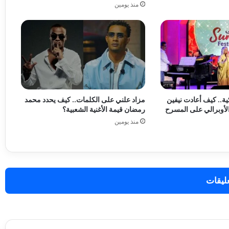
منذ يومين
ية.. كيف أعادت نيفين
مزاد علني على الكلمات.. كيف يحدد محمد
الأوبرالي على المسرح
رمضان قيمة الأغنية الشعبية؟
منذ يومين
عليقات