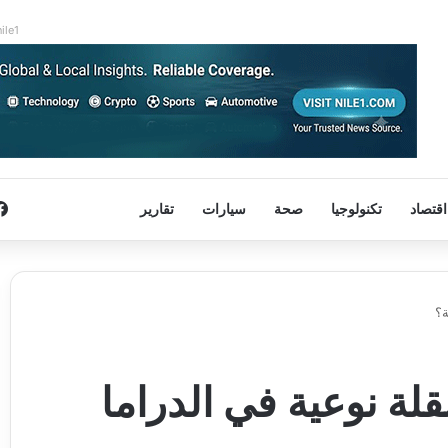
nile1
اقتصاد
تكنولوجيا
صحة
سيارات
تقارير
م رمضان 2025: نقلة نوعية في الدراما