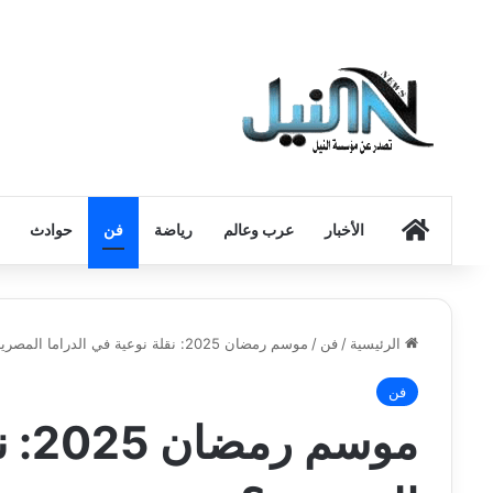
الرئيسية
الأخبار
عرب وعالم
رياضة
فن
حوادث
الرئيسية
/
فن
/
موسم رمضان 2025: نقلة نوعية في الدراما المصرية؟
فن
موس