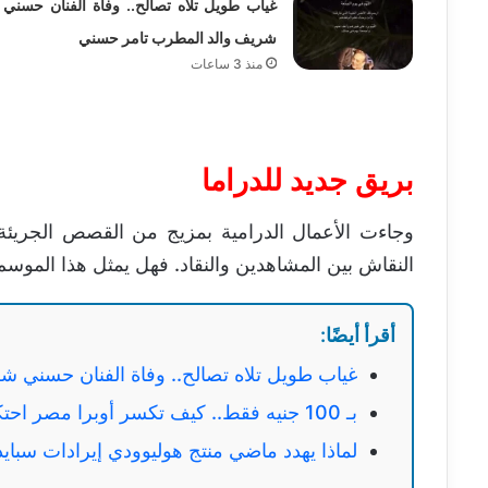
غياب طويل تلاه تصالح.. وفاة الفنان حسني
شريف والد المطرب تامر حسني
منذ 3 ساعات
بريق جديد للدراما
وجاءت الأعمال الدرامية بمزيج من القصص الجريئ
النقاش بين المشاهدين والنقاد. فهل يمثل هذا الموسم ب
أقرأ أيضًا:
غياب طويل تلاه تصالح.. وفاة الفنان حسني 
بـ 100 جنيه فقط.. كيف تكسر أوبرا مصر احتكار الحفلات النخبوية في قلعة صلاح الدين؟
لماذا يهدد ماضي منتج هوليوودي إيرادات سبايد