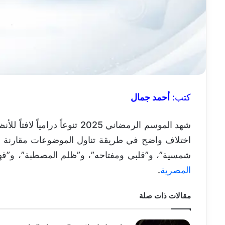
كتب:
أحمد جمال
شهد الموسم الرمضاني 2025 تنوعا
اختلاف واضح في طريقة تناول الموضوعات مقارنة بال
شمسية”، و”قلبي ومفتاحه”، و”ظلم المصطبة”، و”قهوة
المصرية
.
مقالات ذات صلة