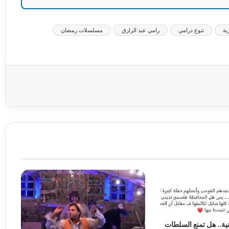
ية
تنوع درامي
رامي عبد الرازق
مسلسلات رمضان
عة
نية.. هل تمنع السلطات