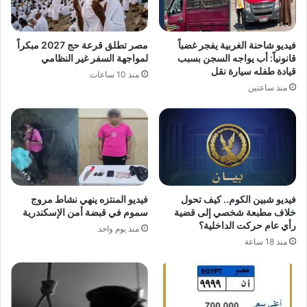
فيديو شاحنة الغربية يفجر غضباً
مصر تطلق قرعة حج 2027 مبكراً
قانونياً: أب يواجه السجن بسبب
لمواجهة السفر غير النظامي
قيادة طفله سيارة نقل
منذ 10 ساعات
منذ ساعتين
فيديو شبين الكوم.. كيف تحول
فيديو المنتزه ينهي نشاط مروج
خلاف مطبعة شخصي إلى قضية
سموم في قبضة أمن الإسكندرية
رأي عام حركت الداخلية؟
منذ يوم واحد
منذ 18 ساعة