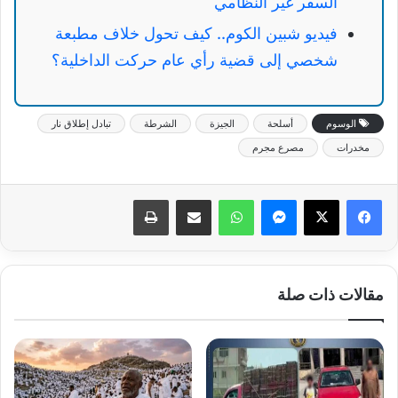
السفر غير النظامي
فيديو شبين الكوم.. كيف تحول خلاف مطبعة
شخصي إلى قضية رأي عام حركت الداخلية؟
الوسوم
أسلحة
الجيزة
الشرطة
تبادل إطلاق نار
مخدرات
مصرع مجرم
ماسنجر
واتساب
مشاركة عبر البريد
طباعة
مقالات ذات صلة