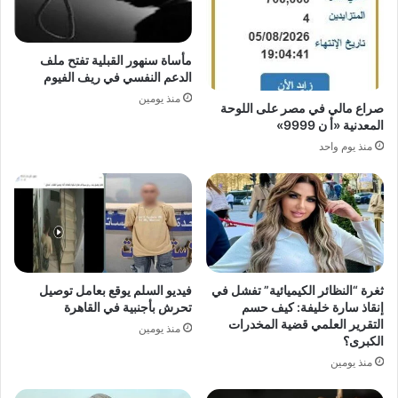
مأساة سنهور القبلية تفتح ملف
الدعم النفسي في ريف الفيوم
منذ يومين
صراع مالي في مصر على اللوحة
المعدنية «أ ن 9999»
منذ يوم واحد
ثغرة “النظائر الكيميائية” تفشل في
فيديو السلم يوقع بعامل توصيل
إنقاذ سارة خليفة: كيف حسم
تحرش بأجنبية في القاهرة
التقرير العلمي قضية المخدرات
منذ يومين
الكبرى؟
منذ يومين