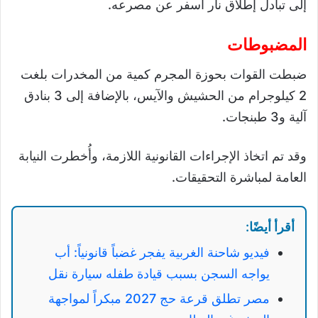
إلى تبادل إطلاق نار أسفر عن مصرعه.
المضبوطات
ضبطت القوات بحوزة المجرم كمية من المخدرات بلغت
2 كيلوجرام من الحشيش والآيس، بالإضافة إلى 3 بنادق
آلية و3 طبنجات.
وقد تم اتخاذ الإجراءات القانونية اللازمة، وأُخطرت النيابة
العامة لمباشرة التحقيقات.
أقرأ أيضًا:
فيديو شاحنة الغربية يفجر غضباً قانونياً: أب
يواجه السجن بسبب قيادة طفله سيارة نقل
مصر تطلق قرعة حج 2027 مبكراً لمواجهة