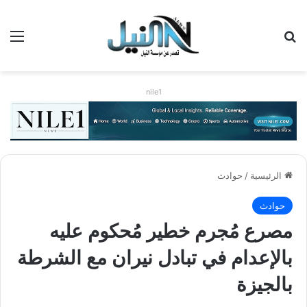
بحث عن
الق
nile1
الرئيسية
/
حوادث
حوادث
مصرع مُجرم خطير مُحكوم عليه
بالإعدام في تبادل نيران مع الشرطة
بالجيزة