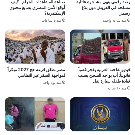
رصد رقمي ينهي مشاجرة عائلية
صناعة المشاهدات الحرام.. كيف
مسلحة في العريش دون بلاغ
أوقع الأمن المصري بصانع محتوى
رسمي
الإسكندرية؟
منذ ساعة واحدة
منذ 9 ساعات
فيديو شاحنة الغربية يفجر غضباً
مصر تطلق قرعة حج 2027 مبكراً
قانونياً: أب يواجه السجن بسبب
لمواجهة السفر غير النظامي
قيادة طفله سيارة نقل
منذ يوم واحد
منذ 17 ساعة