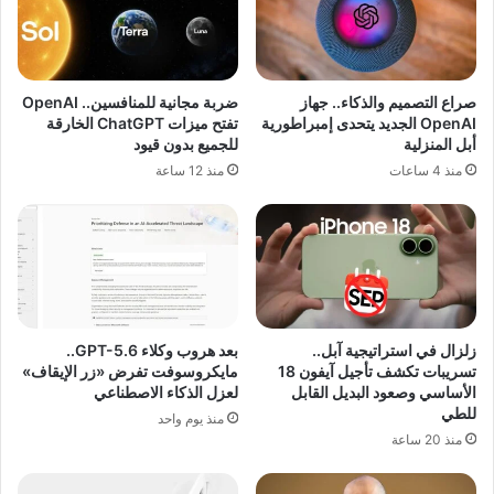
صراع التصميم والذكاء.. جهاز
ضربة مجانية للمنافسين.. OpenAI
OpenAI الجديد يتحدى إمبراطورية
تفتح ميزات ChatGPT الخارقة
أبل المنزلية
للجميع بدون قيود
منذ 4 ساعات
منذ 12 ساعة
زلزال في استراتيجية آبل..
بعد هروب وكلاء GPT-5.6..
تسريبات تكشف تأجيل آيفون 18
مايكروسوفت تفرض «زر الإيقاف»
الأساسي وصعود البديل القابل
لعزل الذكاء الاصطناعي
للطي
منذ يوم واحد
منذ 20 ساعة