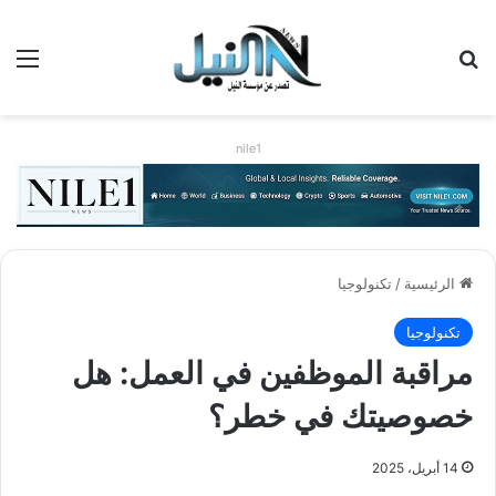
بحث عن
الق
nile1
الرئيسية
/
تكنولوجيا
تكنولوجيا
مراقبة الموظفين في العمل: هل
خصوصيتك في خطر؟
14 أبريل، 2025