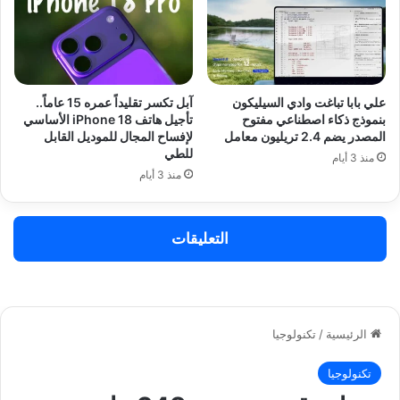
علي بابا تباغت وادي السيليكون
آبل تكسر تقليداً عمره 15 عاماً..
بنموذج ذكاء اصطناعي مفتوح
تأجيل هاتف iPhone 18 الأساسي
المصدر يضم 2.4 تريليون معامل
لإفساح المجال للموديل القابل
للطي
منذ 3 أيام
منذ 3 أيام
التعليقات