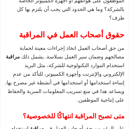
الموظفون على هواتفهم أو أجهزة الكمبيوتر الخاصة
بالشركة؟ وما هي الحدود التي يجب أن يلتزم بها كل
طرف؟
حقوق أصحاب العمل في المراقبة
من حق أصحاب العمل اتخاذ إجراءات معينة لحماية
مصالحهم وضمان سير العمل بسلاسة. يشمل ذلك
مراقبة
استخدام الموارد التكنولوجية للشركة، مثل البريد
الإلكتروني والإنترنت وأجهزة الكمبيوتر، للتأكد من عدم
إساءة استخدامها أو استخدامها في أنشطة غير مصرح بها.
ويساعد هذا في منع تسريب المعلومات السرية والحفاظ
على إنتاجية الموظفين.
متى تصبح المراقبة انتهاكًا للخصوصية؟
على الرغم من حق أصحاب العمل في
مراقبة
استخدام