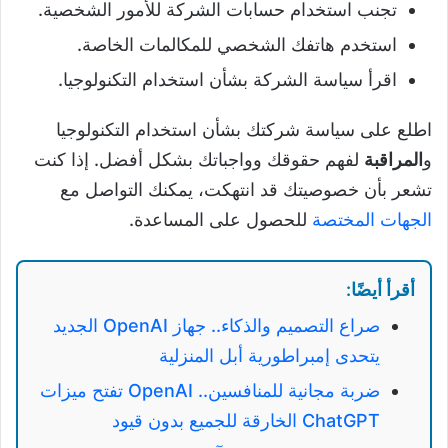
تجنب استخدام حسابات الشركة للأمور الشخصية.
استخدم هاتفك الشخصي للمكالمات الخاصة.
اقرأ سياسة الشركة بشأن استخدام التكنولوجيا.
اطلع على سياسة شركتك بشأن استخدام التكنولوجيا
و
المراقبة
لفهم حقوقك وواجباتك بشكل أفضل. إذا كنت
تشعر بأن خصوصيتك قد انتهكت، يمكنك التواصل مع
الجهات المختصة
للحصول على المساعدة.
أقرأ أيضًا:
صراع التصميم والذكاء.. جهاز OpenAI الجديد
يتحدى إمبراطورية أبل المنزلية
ضربة مجانية للمنافسين.. OpenAI تفتح ميزات
ChatGPT الخارقة للجميع بدون قيود