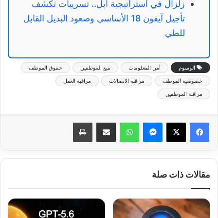
زلزال في استراتيجية آبل.. تسريبات تكشف
تأجيل آيفون 18 الأساسي وصعود البديل القابل
للطي
الوسوم
أمن المعلومات
تتبع الموظفين
حقوق الموظف
خصوصية الموظف
مراقبة الاتصالات
مراقبة العمل
مراقبة الموظفين
ماسنجر
واتساب
مشاركة عبر البريد
طباعة
مقالات ذات صلة