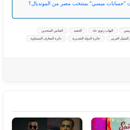
“حسابات ميسي” بمنتخب مصر من المونديال؟
وبيس
التهاب رئوي حاد
الحفيد
الفنانين المتحدين
التمثيل العربي
جائزة الدولة التقديرية
دائرة المعارف النمساوية
عة