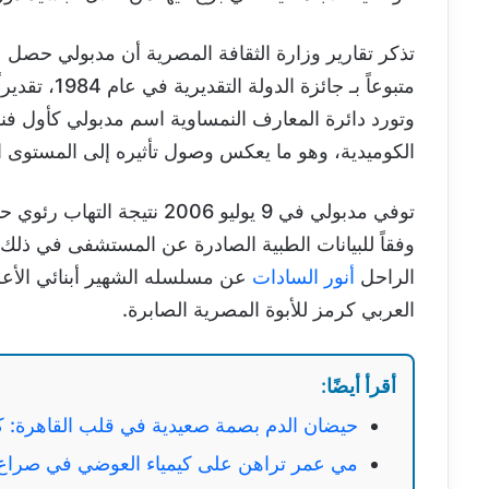
متبوعاً بـ ج
وتورد دائرة المعارف النمساوية اسم مدبولي كأول فنا
الكوميدية، وهو ما يعكس وصول تأثيره إلى المستوى ال
وفقاً للبيانات الطبية الصادرة عن المستشفى في ذلك 
الراحل
أنور السادات
عن مسلسله الشهير أبنائي الأعز
العربي كرمز للأبوة المصرية الصابرة.
أقرأ أيضًا:
حيضان الدم بصمة صعيدية في قلب القاهرة: ك
مي عمر تراهن على كيمياء العوضي في صراع 