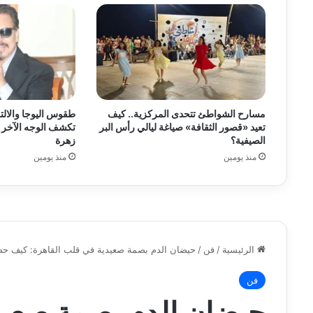
مسارح الشواطئ تتحدى المركزية.. كيف
طقوس اليوجا والالت
تعيد «قصور الثقافة» صياغة ليالي رأس البر
تكشف الوجه الآخر ل
الصيفية؟
زهرة
منذ يومين
منذ يومين