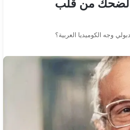
 الضحك من قلب
ولي وجه الكوميديا العربية؟