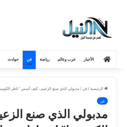
الرئيسية
الأخبار
عرب وعالم
رياضة
فن
حوادث
الرئيسية
/
فن
/
مدبولي الذي صنع الزعيم.. كيف أسس “ناظر الكوميد
فن
مدبولي الذي صنع الزع