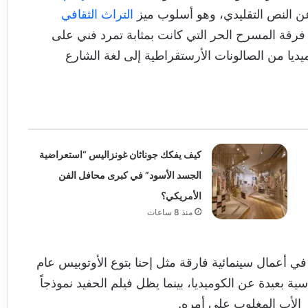
ن النص التقليدي، وهو أسلوب ميز
التراث الثقافي
فرقة المسرح الحر التي كانت بمثابة تمرد فني على
يديا من الصالونات الأرستقراطية إلى لغة الشارع
كيف يفكك جوناثان غونزاليس “استعراضية
الجسد الأسود” في كبرى محافل الفن
الأمريكي؟
منذ 8 ساعات
 أعمال سينمائية فارقة مثل إحنا بتوع الأوتوبيس عام
ية بعيدة عن الكوميديا، بينما يظل فيلم الحفيد نموذجاً
ر الأب المغلوب على أمره.