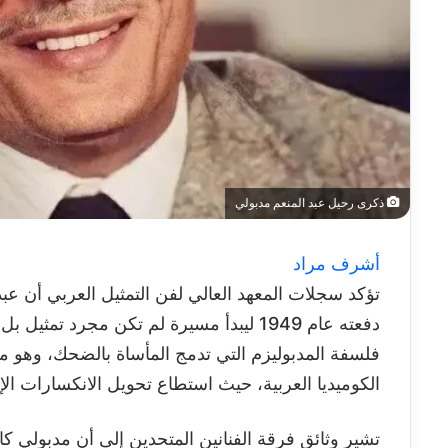
ذكرى رحيل عبد المنعم مدبولي
أشرف مراد
تؤكد سجلات المعهد العالي لفن التمثيل العربي أن عب
دفعته عام 1949 ليبدأ مسيرة لم تكن مجرد تمثيل بل إعادة هيكلة لشكل
فلسفة المدبوليزم التي تدمج المأساة بالضحك، وهو ما
الكوميديا العربية، حيث استطاع تحويل الانكسارات الإ
تشير وثائق فرقة الفنانين المتحدين إلى أن مدبولي