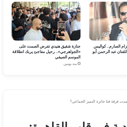
زام الصارم.. كواليس
جنازة شقيق هنيدي تفرض الصمت على
لفنان عبد الرحمن أبو
«الجواهرجي».. رحيل مفاجئ يربك انطلاقة
الموسم الصيفي
منذ يومين