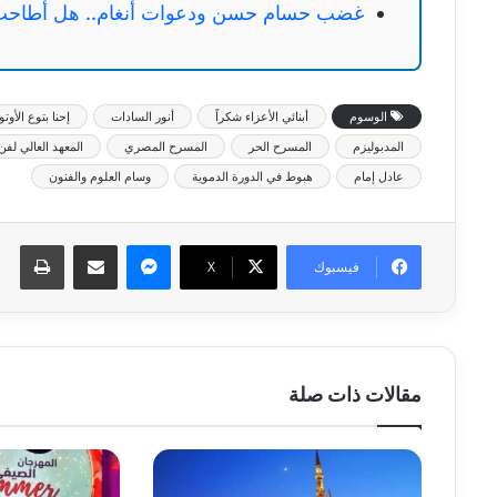
غضب حسام حسن ودعوات أنغام.. هل أطاحت 
الوسوم
أبنائي الأعزاء شكراً
أنور السادات
إحنا بتوع الأوت
المدبوليزم
المسرح الحر
المسرح المصري
المعهد العالي لفن 
عادل إمام
هبوط في الدورة الدموية
وسام العلوم والفنون
ماسنجر
مشاركة عبر البريد
طبا
فيسبوك
‫X
مقالات ذات صلة