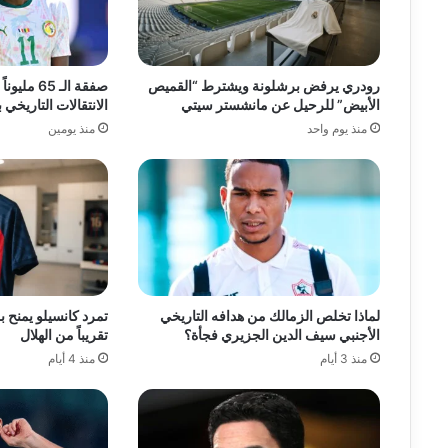
رودري يرفض برشلونة ويشترط “القميص
صفقة الـ 5
الأبيض” للرحيل عن مانشستر سيتي
الانتقالات التاريخي
منذ يوم واحد
منذ يومين
لماذا تخلص الزمالك من هدافه التاريخي
تمرد كانسيلو يمنح 
الأجنبي سيف الدين الجزيري فجأة؟
تقريباً من الهلال
منذ 3 أيام
منذ 4 أيام