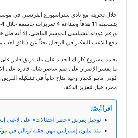
دفع اللاعب للتفكير في الرحيل بحثاً عن دقائق لعب من
يعتمد مشروع كاريك الجديد على بناء فريق قادر على
ما يفسر الإصرار على ضم عناصر شابة قادرة على الاس
كوبي ماينو كخيار وحيد متاح حالياً في تشكيلة الف
مجرد خيار لتعزيز الدكة.
أقرأ أيضًا:
توخيل يفرض «حظر احتفالات» على لاعبي إنجلت
مئة مليون إسترليني تنهي حقبة تونالي في نيو