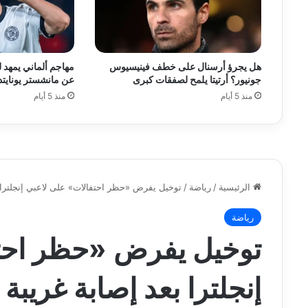
هل يجرؤ أرسنال على خطف فينيسيوس
مهاجم ألماني يمهد
جونيور؟ أرتيتا يلمح لصفقات كبرى
عن مانشستر يونايتد
منذ 5 أيام
منذ 5 أيام