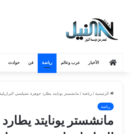
الرئيسية
الأخبار
عرب وعالم
رياضة
فن
حوادث
الرئيسية
/
رياضة
/
مانشستر يونايتد يطارد جوهرة تشيلسي البرازيلي
رياضة
مانشستر يونايتد يطار