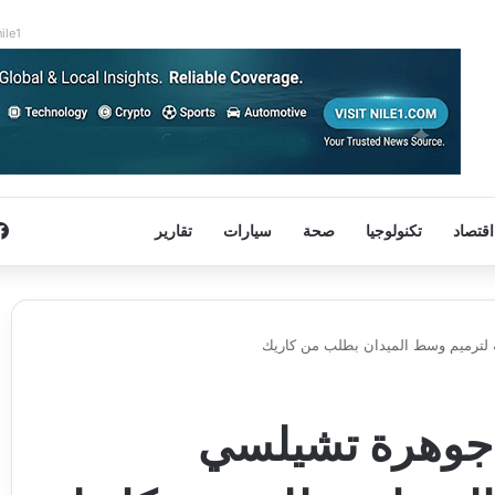
nile1
اقتصاد
تكنولوجيا
صحة
سيارات
تقارير
ة لترميم وسط الميدان بطلب من كاريك
د جوهرة تشيلسي