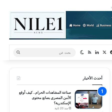
‫X
فيسبوك
لينكدإن
ملخص الموقع RSS
الوضع المظلم
بحث
عن
أحدث الأخبار
صناعة المشاهدات الحرام.. كيف أوقع
الأمن المصري بصانع محتوى
الإسكندرية؟
منذ 20 ثانية