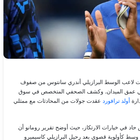
ت لاعب الوسط البرازيلي أندري سانتوس من صفوف
 في عمق الميدان. وكشف الصحفي المتخصص في سوق
دارة
أولد ترافورد
عقدت جولات من المحادثات مع ممثلي
 حاد في خيارات الارتكاز، حيث أوضح تقرير رومانو أن
بي وسط كأولوية قصوى بعد رحيل البرازيلي كاسيميرو