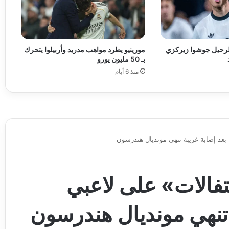
 لرحيل جوشوا زيركزي
مورينيو يطرد مواهب مدريد وأربيلوا يتحرك
بـ 50 مليون يورو
منذ 6 أيام