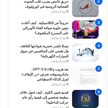
حريق غامض يضرب قلب البحوث
الفضائية الروسية في كوروليوف
منذ 3 ساعات
خروجاً عن الكلاسيكية.. كيف أعادت
نيفين علوبة صياغة الغناء الأوبرالي
على المسرح المكشوف؟
منذ 3 ساعات
تيسلا تكسر حصرية شواحنها الفائقة..
هل تقضي على المنافسين في سوق
السيارات الكهربائية؟
منذ 3 ساعات
بعد هروب وكلاء GPT-5.6..
مايكروسوفت تفرض «زر الإيقاف»
لعزل الذكاء الاصطناعي
منذ 3 ساعات
فيديو شبين الكوم.. كيف تحول خلاف
مطبعة شخصي إلى قضية رأي عام
حركت الداخلية؟
منذ 3 ساعات