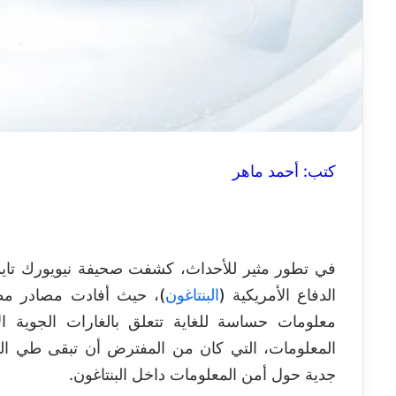
كتب: أحمد ماهر
في تطور مثير للأحداث، كشفت صحيفة نيويورك تايم
الدفاع الأمريكية (
البنتاغون
)، حيث أفادت مصادر مطل
معلومات حساسة للغاية تتعلق بالغارات الجوية 
المعلومات، التي كان من المفترض أن تبقى طي الك
جدية حول أمن المعلومات داخل البنتاغون.