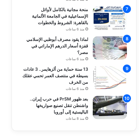
منحة مجانية بالكامل لأوائل
الإسماعيلية في الجامعة الألمانية
بالقاهرة: الشروط والخطوات
منذ 6 ساعات
لماذا يقود مصرف أبوظبي الإسلامي
قفزة أسعار الدرهم الإماراتي في
مصر؟
منذ 6 ساعات
13 سنة حماية من ألزهايمر.. 3 عادات
بسيطة في منتصف العمر تحمي عقلك
من الخرف
منذ 6 ساعات
بعد ظهور PrSM في حرب إيران..
واشنطن تنقل تصنيع صواريخها
الباليستية إلى أوروبا
منذ 8 ساعات