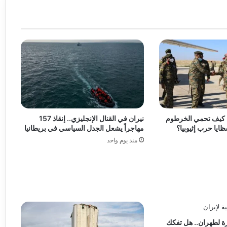
.. كيف تحمي الخرطوم
نيران في القنال الإنجليزي.. إنقاذ 157
يا حرب إثيوبيا؟
مهاجراً يشعل الجدل السياسي في بريطانيا
منذ يوم واحد
ة لطهران.. هل تفكك