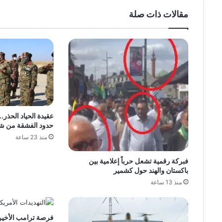
مقالات ذات صلة
عقيدة الحياد الحذر
حدود الفشقة من شظا
منذ 23 ساعة
فبركة رقمية تشعل حرباً إعلامية بين
باكستان والهند حول كشمير
منذ 13 ساعة
فرصة ترامب الأخير