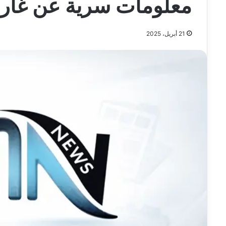
معلومات سرية عن غارا
21 أبريل، 2025