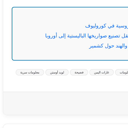
وسية في كوروليوف
 والهند حول كشمير
ومات
غارات اليمن
فضيحة
لويد أوستن
معلومات سرية
عة