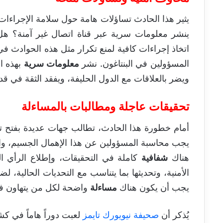
يثير هذا الحادث تساؤلات هامة حول سلامة الإجراءات ا
ينشر معلومات سرية عبر قناة اتصال غير آمنة؟ هل
اتخاذ إجراءات كافية لمنع تكرار مثل هذه الحوادث 
المسؤولين في البنتاغون. نشر
معلومات سرية
بهذه ا
ويضر بالعلاقات مع الدول الحليفة، ويفقد الثقة في 
تحقيقات عاجلة ومطالبات بالمساءلة
أمام خطورة هذا الحادث، تطالب جهات عديدة بفتح
يجب محاسبة المسؤولين عن هذا الإهمال الجسيم، وا
هناك
شفافية
كاملة في التحقيقات، وإطلاع الرأي ال
الأمنية، وتحديثها بما يتناسب مع التحديات الحالية
يجب أن يكون هناك
مساءلة
واضحة لكل من يتهاون في
يُذكر أن
صحيفة نيويورك تايمز
لعبت دوراً هاماً في ك