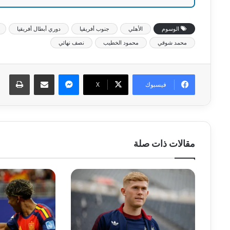
الوسوم
الأهلي
جنوب أفريقيا
دوري أبطال أفريقيا
محمد شوقي
محمود الخطيب
نصف نهائي
ماسنجر
مشاركة عبر البريد
طبا
فيسبوك
‫X
مقالات ذات صلة