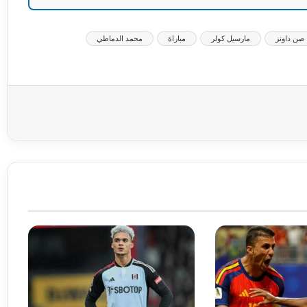
صن داونز
مارسيل كولر
مباراة
محمد الدماطي
عة