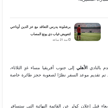
برشلونة يدرس التعاقد مع عز الدين أوناحي
لتعويض غياب دي يونغ المصاب
منذ 21 ساعة
دم بالنادي
الأهلي
إلى جنوب أفريقيا مساء غدٍ الثلاثاء،
د تم تقديم موعد السفر نظرًا لصعوبة حجز طائرة خاصة
عاء قبل إعلان كولر عن القائمة النهائية التي ستسافر