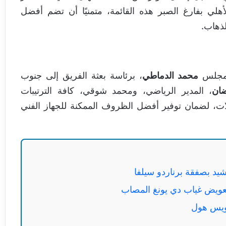
هلي بفارغ الصبر هذه القائمة، متمنيًا أن تضم أفضل
لذهاب.
المجلس
محمد الدماطي
، برئاسة بعثة الفريق إلى جنوب
ان
، المدير الرياضي، ومحمد شوقي، كافة الترتيبات
قلات، لضمان توفير أفضل الظروف الممكنة للجهاز الفني
شيد بصفقة برناردو سيلفا
تعويض غياب دي يونغ المصاب
لويس هول