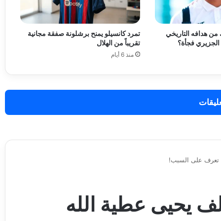
 من هدافه التاريخي
تمرد كانسيلو يمنح برشلونة صفقة مجانية
الجزيري فجأة؟
تقريباً من الهلال
منذ 6 أيام
عليقات