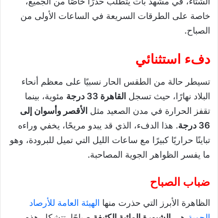
الشتاء، في مشهد بات يتطلب حذرًا خاصًا من الجميع،
خاصة على الطرقات السريعة في الساعات الأولى من
الصباح.
دفء استثنائي
تسيطر حالة من الطقس الحار نسبيًا على معظم أنحاء
البلاد نهارًا، حيث تسجل
القاهرة 33 درجة
مئوية، بينما
تقفز الحرارة في مدن الصعيد مثل
الأقصر وأسوان إلى
36 درجة
. هذا الدفء، الذي قد يبدو مريحًا، يخفي وراءه
تباينًا حراريًا كبيرًا مع ساعات الليل التي تميل للبرودة، وهو
ما يفسر الظواهر الجوية المصاحبة.
ضباب الصباح
الظاهرة الأبرز التي حذرت منها
الهيئة العامة للأرصاد
الجوية
هي
الشبورة المائية الكثيفة
صباحًا. تتشكل هذه