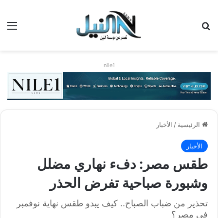
بحث عن
الق
nile1
الرئيسية
/
الأخبار
الأخبار
طقس مصر: دفء نهاري مضلل
وشبورة صباحية تفرض الحذر
تحذير من ضباب الصباح.. كيف يبدو طقس نهاية نوفمبر
في مصر؟