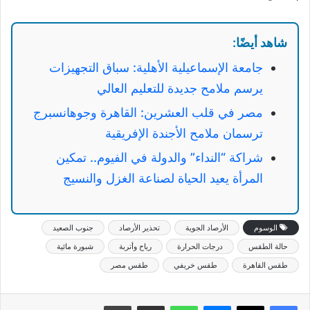
شاهد أيضًا:
جامعة الإسماعيلية الأهلية: سباق التجهيزات
يرسم ملامح جديدة للتعليم العالي
مصر في قلب العشرين: القاهرة وجوهانسبرج
ترسمان ملامح الأجندة الإفريقية
شراكة “النداء” والدولة في الفيوم.. تمكين
المرأة يعيد الحياة لصناعة الغزل والنسيج
الوسوم
الأرصاد الجوية
تحذير الأرصاد
جنوب الصعيد
حالة الطقس
درجات الحرارة
رياح وأتربة
شبورة مائية
طقس القاهرة
طقس خريفي
طقس مصر
ماسنجر
واتساب
مشاركة عبر البريد
طباعة