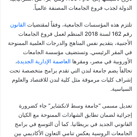
الدولة لجذب فروع الجامعات المصنفة عالمياً.
تلتزم هذه المؤسسات الجامعية، وفقاً لمقتضيات
القانون
رقم 162 لسنة 2018 المنظم لعمل فروع الجامعات
الأجنبية، بتقديم نفس المناهج والدرجات العلمية الممنوحة
في المقر الرئيسي. وتستضيف مؤسسة الجامعات
الأوروبية في مصر، ومقرها
العاصمة الإدارية الجديدة
،
تحالفاً يضم جامعة لندن التي تقدم برامج متخصصة تحت
إشراف كليات مرموقة مثل كلية لندن للاقتصاد والعلوم
السياسية.
تعديل مسمى “جامعة وسط لانكشاير” جاء كضرورة
إجرائية لضمان تطابق الشهادات الممنوحة مع الكيان
القانوني الجديد في بريطانيا. كما أن التوسع في برامج
الجامعات الروسية يعكس تنامي التعاون الأكاديمي بين