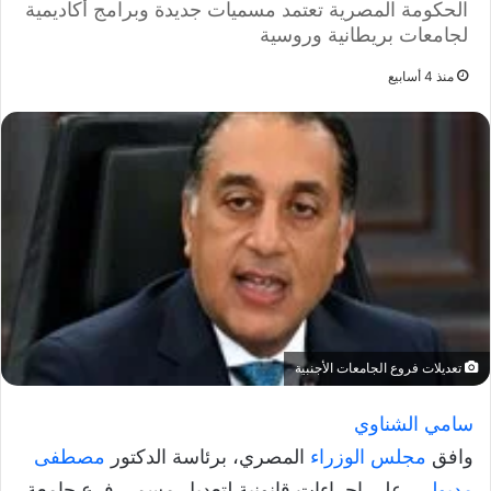
الحكومة المصرية تعتمد مسميات جديدة وبرامج أكاديمية
لجامعات بريطانية وروسية
منذ 4 أسابيع
تعديلات فروع الجامعات الأجنبية
سامي الشناوي
وافق
مجلس الوزراء
المصري، برئاسة الدكتور
مصطفى
مدبولي
، على إجراءات قانونية لتعديل مسمى فرع جامعة