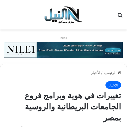
بحث عن
الق
nile1
الرئيسية
/
الأخبار
الأخبار
تغييرات في هوية وبرامج فروع
الجامعات البريطانية والروسية
بمصر