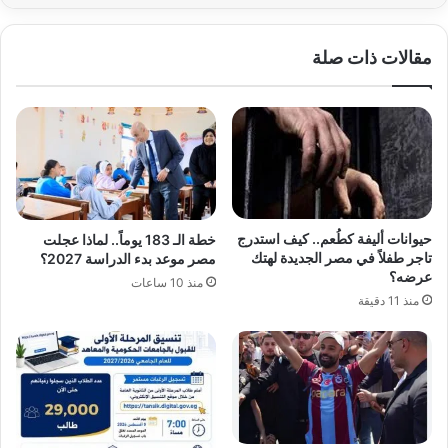
مقالات ذات صلة
حيوانات أليفة كطُعم.. كيف استدرج
خطة الـ 183 يوماً.. لماذا عجلت
تاجر طفلاً في مصر الجديدة لهتك
مصر موعد بدء الدراسة 2027؟
عرضه؟
منذ 10 ساعات
منذ 11 دقيقة