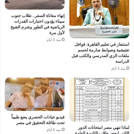
إنهاء معاناة السفر.. طلاب جنوب
سيناء يؤدون اختبارات القدرات
الرياضية في الطور وشرم الشيخ
لأول مرة
منذ 3 أيام
استنفار في تعليم القاهرة: قوافل
تفتيشية وضوابط صارمة لحسم
ملفات الزي المدرسي والكتب قبل
الدراسة
منذ 3 أيام
فيديو عيادات الحصري يضع طبيباً
تحت طائلة التحقيق في مصر
لماذا تنهي مصر امتحانات الدور
منذ 4 أيام
الثاني لبعض طلاب الثانوية العامة