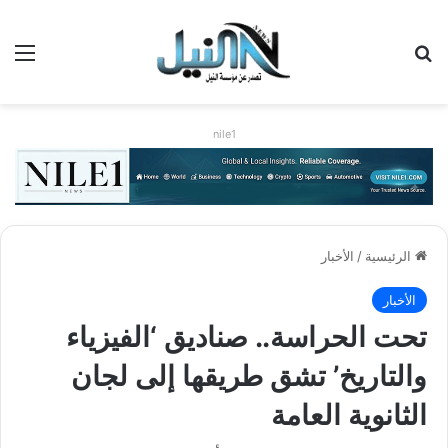
بحث عن
الق
nile1
الرئيسية
/
الأخبار
الأخبار
تحت الحراسة.. صناديق ‘الفيزياء
والتاريخ’ تشق طريقها إلى لجان
الثانوية العامة