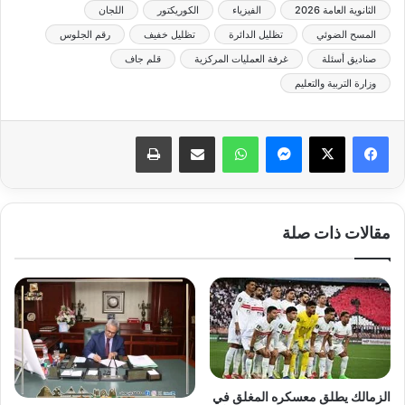
الثانوية العامة 2026
الفيزياء
الكوريكتور
اللجان
المسح الضوئي
تظليل الدائرة
تظليل خفيف
رقم الجلوس
صناديق أسئلة
غرفة العمليات المركزية
قلم جاف
وزارة التربية والتعليم
ماسنجر
واتساب
مشاركة عبر البريد
طباعة
مقالات ذات صلة
الزمالك يطلق معسكره المغلق في