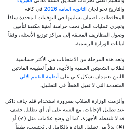
والتعليم الفني تحركات صناديق أسئلة مادتي
الفيزياء
والتاريخ نحو لجان
الثانوية العامة 2026
في كافة
المحافظات، لضمان تسليمها في التوقيتات المحددة سلفاً.
وتجري عمليات النقل تحت حراسة أمنية مكثفة لتأمين
وصول المظاريف المغلقة إلى مراكز توزيع الأسئلة، وفقاً
لبيانات الوزارة الرسمية.
وتعد هذه المرحلة من الامتحانات هي الأكثر حساسية
لطلاب الشعبتين العلمية والأدبية، نظراً لطبيعة المادتين
اللتين تعتمدان بشكل كلي على
أنظمة التقييم الآلي
المتقدمة التي لا تقبل الخطأ في التظليل.
وألزمت الوزارة الطلاب بضرورة استخدام قلم جاف داكن
عند تظليل الإجابات، مع التنبيه على أن أي تظليل خفيف
قد لا تلتقطه الأجهزة، كما أن وضع علامات مثل (✔) أو
(✖) بدلاً من تظليل الدائرة بالكامل لن يُحتسب، طبقاً