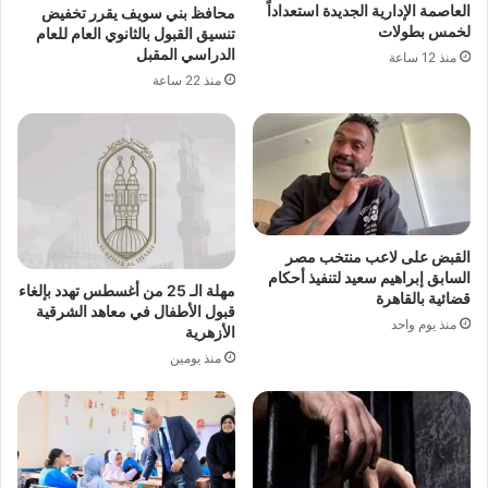
العاصمة الإدارية الجديدة استعداداً
محافظ بني سويف يقرر تخفيض
لخمس بطولات
تنسيق القبول بالثانوي العام للعام
الدراسي المقبل
منذ 12 ساعة
منذ 22 ساعة
القبض على لاعب منتخب مصر
السابق إبراهيم سعيد لتنفيذ أحكام
مهلة الـ 25 من أغسطس تهدد بإلغاء
قضائية بالقاهرة
قبول الأطفال في معاهد الشرقية
منذ يوم واحد
الأزهرية
منذ يومين