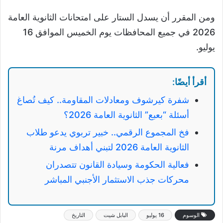
ومن المقرر أن يسدل الستار على امتحانات الثانوية العامة
2026 في جميع المحافظات يوم الخميس الموافق 16
يوليو.
أقرأ أيضًا:
شفرة كيرشوف ومعادلات المقاومة.. كيف تُصاغ
أسئلة “بعبع” الثانوية العامة 2026؟
فخ المجموع الرقمي.. خبير تربوي يدعو طلاب
الثانوية العامة 2026 لتبني أهداف مرنة
فعالية الحكومة وسيادة القانون تتصدران
محركات جذب الاستثمار الأجنبي المباشر
الوسوم
16 يوليو
البابل شيت
التاريخ