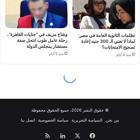
© حقوق النشر 2026، جميع الحقوق محفوظة
من نحن
السياسة التحريرية
سياسة الخصوصية
اتصل بنا
فيسبوك
‫X
لينكدإن
ملخص