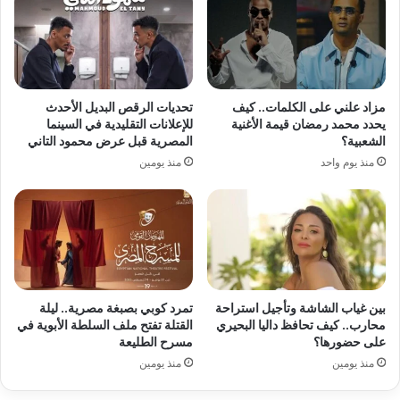
مزاد علني على الكلمات.. كيف
تحديات الرقص البديل الأحدث
يحدد محمد رمضان قيمة الأغنية
للإعلانات التقليدية في السينما
الشعبية؟
المصرية قبل عرض محمود التاني
منذ يوم واحد
منذ يومين
بين غياب الشاشة وتأجيل استراحة
تمرد كوبي بصبغة مصرية.. ليلة
محارب.. كيف تحافظ داليا البحيري
القتلة تفتح ملف السلطة الأبوية في
على حضورها؟
مسرح الطليعة
منذ يومين
منذ يومين