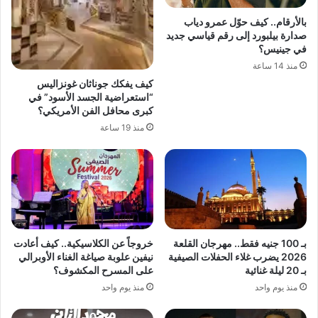
بالأرقام.. كيف حوّل عمرو دياب
صدارة بيلبورد إلى رقم قياسي جديد
في جينيس؟
منذ 14 ساعة
كيف يفكك جوناثان غونزاليس
“استعراضية الجسد الأسود” في
كبرى محافل الفن الأمريكي؟
منذ 19 ساعة
بـ 100 جنيه فقط.. مهرجان القلعة
خروجاً عن الكلاسيكية.. كيف أعادت
2026 يضرب غلاء الحفلات الصيفية
نيفين علوبة صياغة الغناء الأوبرالي
بـ 20 ليلة غنائية
على المسرح المكشوف؟
منذ يوم واحد
منذ يوم واحد