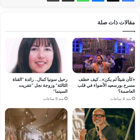
مقالات ذات صلة
«كأن شيئاً لم يكن».. كيف خطف
رحيل سونيا كمال.. رائدة “القناة
مسرح بورسعيد الأضواء في قلب
الثالثة” وزوجة نجل “عفريت
العاصمة؟
السينما”
منذ 4 ساعات
منذ 9 ساعات