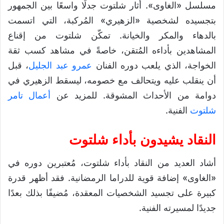
مسلسل «الغاوى». أثار شلتوت جدلًا واسعًا بين الجمهور
بتجسيده لشخصية «الزهيري» المُركبة، التي اتسمت
بالدهاء والمكر والخيانة. تمكّن شلتوت من إقناع
المشاهدين بأداءه المُتقن، خاصةً في مشاهد كسب ثقة
الخواجة، الذي يلعب دوره الفنان
عمرو عبد الجليل
، قبل
أن ينقلب عليه ويتحالف مع خصومه، ليسقط الزهيري في
دوامة من الأحداث المشوقة. للمزيد عن
أعمال تامر
شلتوت
الفنية.
النقاد يشيدون بأداء شلتوت
أشاد العديد من النقاد بأداء شلتوت، مُعتبرين دوره في
«الغاوى» إضافة قوية للدراما الرمضانية. فقد أظهر قدرة
كبيرة على تجسيد الشخصيات المعقدة، مُضيفًا بذلك بعدًا
جديدًا لمسيرته الفنية.