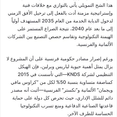
هذا الشح التمويلي يأتي بالتوازي مع خلافات فنية
وإستراتيجية مزمنة أدت بالفعل إلى ترحيل الأفق الزمني
لدخول الدبابة الخدمة من العام 2035 المستهدف أولياً
إلى ما بعد عام 2040، نتيجة الصراع المستمر على
الهيمنة التكنولوجية وتقاسم حصص التصنيع بين الشركات
الألمانية والفرنسية.
ورغم إصرار مصادر حكومية فرنسية على أن المشروع لا
يزال يمثل أهمية حيوية لباريس وبرلين، فإن الهيكل
التنظيمي لشركة KNDS—التي تأسست في 2015
كمناصفة متساوية بنسبة 50% لكل من “كراوس مافي
ويجمان” الألمانية و”نكستر” الفرنسية—أثبت أنه مصدر
دائم للشلل الإداري، حيث تحرص كل دولة على حماية
قاعدتها الصناعية الدفاعية ومنع تسرب التكنولوجيا
الحساسة للطرف الآخر.