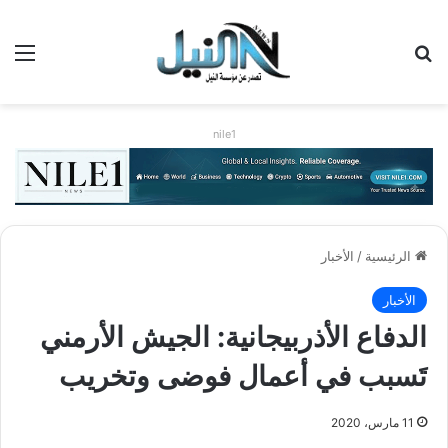
بحث عن
الق
nile1
الرئيسية
/
الأخبار
الأخبار
الدفاع الأذربيجانية: الجيش الأرمني
تَسبب في أعمال فوضى وتخريب
11 مارس، 2020