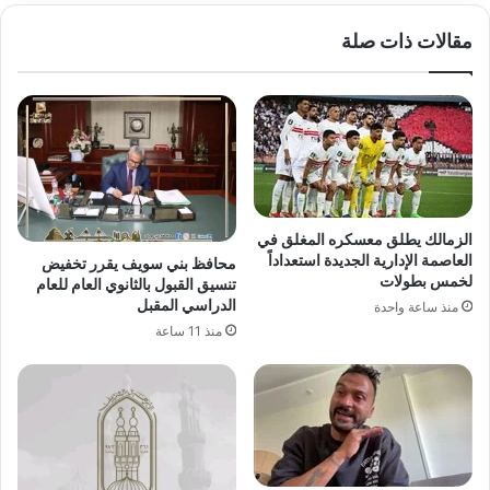
مقالات ذات صلة
الزمالك يطلق معسكره المغلق في
العاصمة الإدارية الجديدة استعداداً
محافظ بني سويف يقرر تخفيض
لخمس بطولات
تنسيق القبول بالثانوي العام للعام
الدراسي المقبل
منذ ساعة واحدة
منذ 11 ساعة