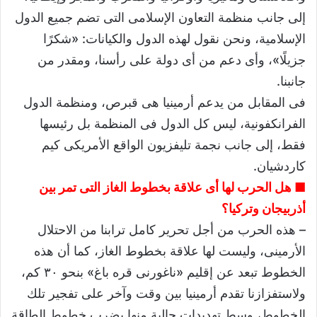
إلى جانب منظمة التعاون الإسلامى التى تضم جميع الدول
الإسلامية، ونحن نقول لهذه الدول والكيانات: «شكرًا
جزيلًا»، وأى دعم من أى دولة على رأسنا، ومقدر من
جانبنا.
فى المقابل من يدعم أرمينيا هى قبرص، ومنظمة الدول
الفرانكفونية، ليس كل الدول فى المنظمة بل رئيسها
فقط، إلى جانب نجمة تليفزيون الواقع الأمريكى كيم
كاردشيان.
■ هل الحرب لها أى علاقة بخطوط الغاز التى تمر بين
أذربيجان وتركيا؟
– هذه الحرب من أجل تحرير كامل ترابنا من الاحتلال
الأرمينى، وليست لها علاقة بخطوط الغاز، كما أن هذه
الخطوط تبعد عن إقليم «ناغورنى قره باغ» بنحو ٣٠ كم،
ولاستفزازنا تقدم أرمينيا بين وقت وآخر على تفجير تلك
الخطوط، وسط تهديدات حالية منها بضرب خطوط الطاقة