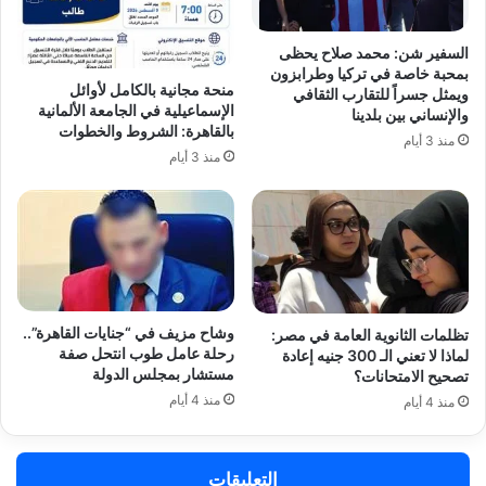
السفير شن: محمد صلاح يحظى
بمحبة خاصة في تركيا وطرابزون
منحة مجانية بالكامل لأوائل
ويمثل جسراً للتقارب الثقافي
الإسماعيلية في الجامعة الألمانية
والإنساني بين بلدينا
بالقاهرة: الشروط والخطوات
منذ 3 أيام
منذ 3 أيام
وشاح مزيف في “جنايات القاهرة”..
تظلمات الثانوية العامة في مصر:
رحلة عامل طوب انتحل صفة
لماذا لا تعني الـ 300 جنيه إعادة
مستشار بمجلس الدولة
تصحيح الامتحانات؟
منذ 4 أيام
منذ 4 أيام
التعليقات