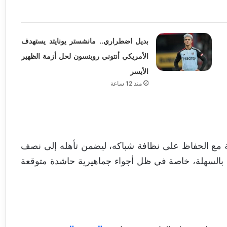
بديل اضطراري.. مانشستر يونايتد يستهدف
الأمريكي أنتوني روبنسون لحل أزمة الظهير
الأيسر
منذ 12 ساعة
يجة مع الحفاظ على نظافة شباكه، ليضمن تأهله إلى نصف
بالسهلة، خاصة في ظل أجواء جماهيرية حاشدة متوقعة