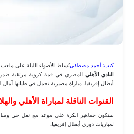
كتب: أحمد مصطفى
تُسلط الأضواء الليلة على ملع
النادي الأهلي
المصري في قمة كروية مرتقبة ضمن م
أبطال إفريقيا. مباراة مصيرية تحمل في طياتها آمال ا
القنوات الناقلة لمباراة الأهلي واله
ستكون جماهير الكرة على موعد مع نقل حي ومباشر
لمباريات دوري أبطال إفريقيا.