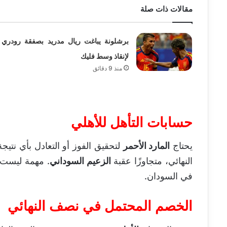
مقالات ذات صلة
برشلونة يباغت ريال مدريد بصفقة رودري
لإنقاذ وسط فليك
منذ 9 دقائق
حسابات التأهل للأهلي
يحتاج
المارد الأحمر
لتحقيق الفوز أو التعادل بأي نت
النهائي، متجاوزًا عقبة
الزعيم السوداني
. مهمة ليست 
في السودان.
الخصم المحتمل في نصف النهائي