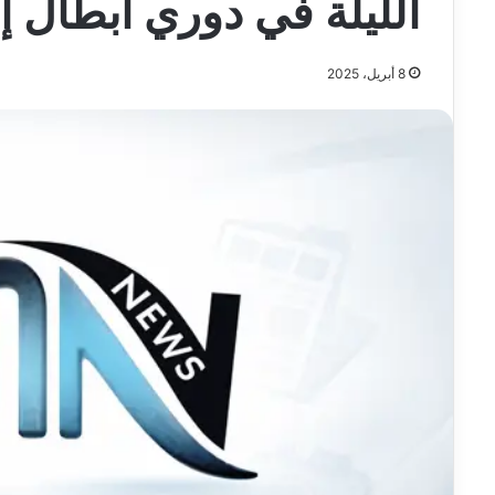
الليلة في دوري أبطال إف
8 أبريل، 2025