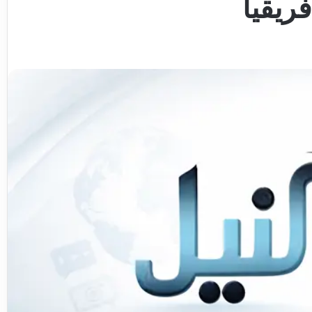
ريقيا