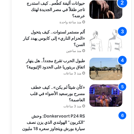
حيوانات أليفة كطُعم.. كيف استدرج
تاجر طفلاً في مصر الجديدة لهتك
عرضه؟
منذ ساعة واحدة
ألم مستمر لسنوات.. كيف يتحول
«الحزام الناري» إلى كابوس يهدد كبار
السن؟
منذ ساعتين
طبول الحرب تقرع مجدداً.. هل ينهار
اتفاق بريتوريا على الحدود الإثيوبية؟
منذ 3 ساعات
«كأن شيئاً لم يكن».. كيف خطف
مسرح بورسعيد الأضواء في قلب
العاصمة؟
منذ 3 ساعات
Donkervoort P24 RS: وحش
“الكربون” الهولندي الذي يزن نصف
سيارة بورش ويتجاوز سعره 18 مليون