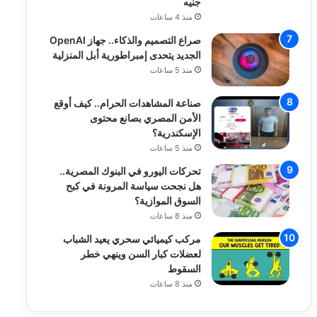
جنيه
منذ 4 ساعات
صراع التصميم والذكاء.. جهاز OpenAI
الجديد يتحدى إمبراطورية أبل المنزلية
منذ 5 ساعات
صناعة المشاهدات الحرام.. كيف أوقع
الأمن المصري بصانع محتوى
الإسكندرية؟
منذ 5 ساعات
تحركات اليورو في البنوك المصرية..
هل نجحت سياسة المرونة في كبح
السوق الموازية؟
منذ 8 ساعات
مركب كيميائي سحري يعيد الشباب
لعضلات كبار السن وينهي خطر
السقوط
منذ 8 ساعات