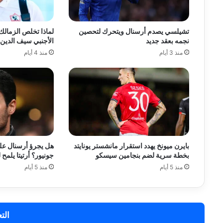
تشيلسي يصدم أرسنال ويتحرك لتحصين
لماذا تخلص الزمالك
نجمه بعقد جديد
الأجنبي سيف الدين 
منذ 3 أيام
منذ 4 أيام
بايرن ميونخ يهدد استقرار مانشستر يونايتد
هل يجرؤ أرسنال ع
بخطة سرية لضم بنجامين سيسكو
جونيور؟ أرتيتا يلم
منذ 5 أيام
منذ 5 أيام
الت