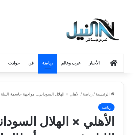
الرئيسية
الأخبار
عرب وعالم
رياضة
فن
حوادث
الرئيسية
/
رياضة
/
الأهلي × الهلال السوداني.. مواجهة حاسمة الليلة 
رياضة
الأهلي × الهلال السودا