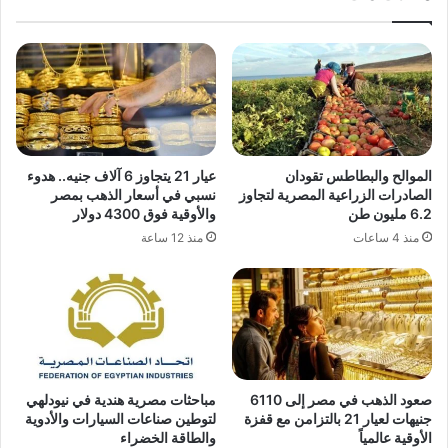
الموالح والبطاطس تقودان
عيار 21 يتجاوز 6 آلاف جنيه.. هدوء
الصادرات الزراعية المصرية لتجاوز
نسبي في أسعار الذهب بمصر
6.2 مليون طن
والأوقية فوق 4300 دولار
منذ 4 ساعات
منذ 12 ساعة
صعود الذهب في مصر إلى 6110
مباحثات مصرية هندية في نيودلهي
جنيهات لعيار 21 بالتزامن مع قفزة
لتوطين صناعات السيارات والأدوية
الأوقية عالمياً
والطاقة الخضراء