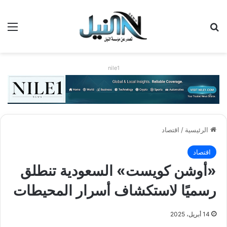
بحث عن
الق
nile1
الرئيسية
/
اقتصاد
اقتصاد
«أوشن كويست» السعودية تنطلق
رسميًا لاستكشاف أسرار المحيطات
14 أبريل، 2025