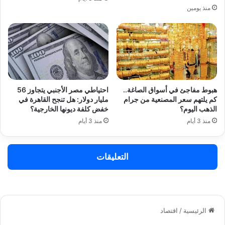
منذ يومين
هبوط مفاجئ في أسواق الصاغة..
احتياطي مصر الأجنبي يتجاوز 56
كم يلتهم سعر المصنعية من جرام
مليار دولار: هل تنجح القاهرة في
الذهب اليوم؟
خفض كلفة ديونها الخارجية؟
منذ 3 أيام
منذ 3 أيام
التعليقات