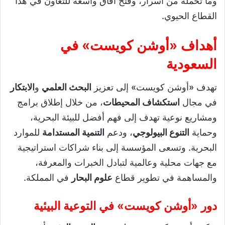
وما تحمله من أسرار، وفتح آفاق واسعة للتعاون في هذا
القطاع الحيوي.
أهداف «أوشن كويست» في
السعودية
تهدف «أوشن كويست» إلى تعزيز
البحث العلمي
و
الابتكار
في مجال
استكشاف المحيطات
، من خلال إطلاق برامج
ومشاريع نوعية تهدف إلى فهم أفضل للبيئة البحرية،
وحماية
التنوع البيولوجي
، ودعم
التنمية المستدامة
للموارد
البحرية. وتسعى المؤسسة إلى بناء شراكات استراتيجية
مع جهات محلية وعالمية لتبادل الخبرات والمعرفة،
والمساهمة في تطوير قطاع
علوم البحار
في المملكة.
دور «أوشن كويست» في التوعية البيئية