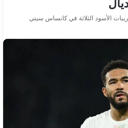
يال
ات الأسود الثلاثة في كانساس سيتي