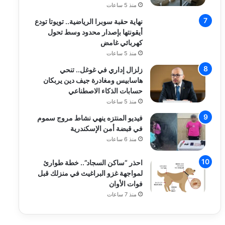
منذ 5 ساعات
نهاية حقبة سوبرا الرياضية.. تويوتا تودع
أيقونتها بإصدار محدود وسط تحول
كهربائي غامض
منذ 5 ساعات
زلزال إداري في غوغل.. تنحي
هاسابيس ومغادرة جيف دين يربكان
حسابات الذكاء الاصطناعي
منذ 5 ساعات
فيديو المنتزه ينهي نشاط مروج سموم
في قبضة أمن الإسكندرية
منذ 6 ساعات
احذر “ساكن السجاد”.. خطة طوارئ
لمواجهة غزو البراغيث في منزلك قبل
فوات الأوان
منذ 7 ساعات