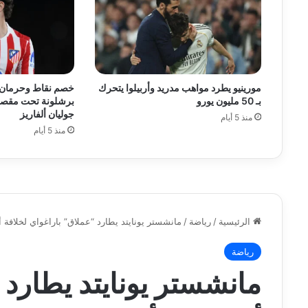
مورينيو يطرد مواهب مدريد وأربيلوا يتحرك
خصم نقاط وحرمان م
بـ 50 مليون يورو
برشلونة تحت مقصل
جوليان ألفاريز
منذ 5 أيام
منذ 5 أيام