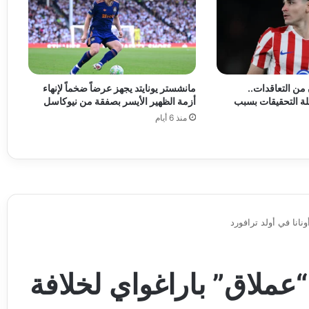
ن التعاقدات..
مانشستر يونايتد يجهز عرضاً ضخماً لإنهاء
ة التحقيقات بسبب
أزمة الظهير الأيسر بصفقة من نيوكاسل
منذ 6 أيام