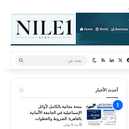
‫X
فيسبوك
لينكدإن
ملخص الموقع RSS
الوضع المظلم
بحث
عن
أحدث الأخبار
منحة مجانية بالكامل لأوائل
الإسماعيلية في الجامعة الألمانية
بالقاهرة: الشروط والخطوات
منذ 8 ثواني