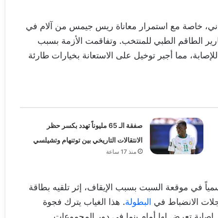
لماني، خاصة مع استمرار معاناة ريس جيمس من آلام في
ارير الطاقم الطبي للمنتخب. وتفاقمت الأزمة بسبب
للإصابة، مما أجبر توخيل على الاستعانة بخيارات طارئة
صفقة الـ 65 مليوناً تهدد بكسر حظر
الانتقالات التاريخي بين توتنهام وتشيلسي
منذ 17 ساعة
ياً في موقعة السبت بسبب الإيقاف، إثر تلقيه بطاقة
البطولة
. هذا الغياب يترك فجوة
 إصابة تعرض لها أمام بنما في دور المجموعات.